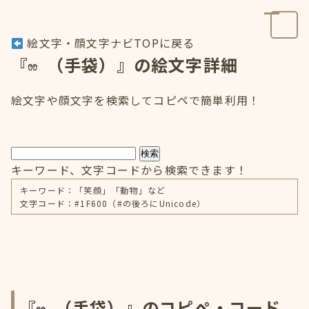
絵文字・顔文字ナビTOPに戻る
『
（手袋）』の絵文字詳細
絵文字や顔文字を検索してコピペで簡単利用！
検索
キーワード、文字コードから検索できます！
キーワード：「笑顔」「動物」など
文字コード：#1F600（#の後ろにUnicode）
『
（手袋）』のコピペ・コード