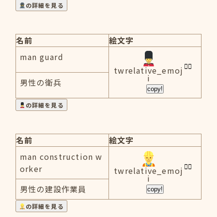
の詳細を見る
名前
絵文字
man guard
twrelative_emoj
i
男性の衛兵
copy!
の詳細を見る
名前
絵文字
man construction w
orker
twrelative_emoj
i
男性の建設作業員
copy!
の詳細を見る