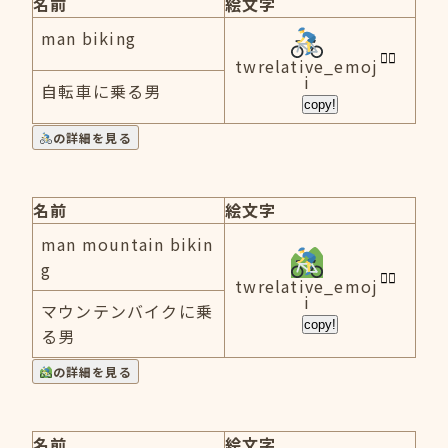
名前
絵文字
man biking
twrelative_emoj
i
自転車に乗る男
copy!
の詳細を見る
名前
絵文字
man mountain bikin
g
twrelative_emoj
i
マウンテンバイクに乗
copy!
る男
の詳細を見る
名前
絵文字