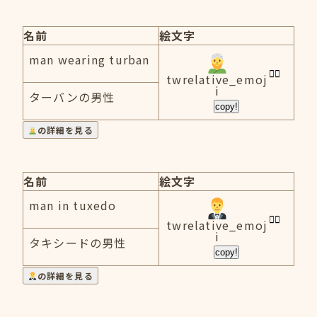
名前
絵文字
man wearing turban
twrelative_emoj
i
ターバンの男性
copy!
の詳細を見る
名前
絵文字
man in tuxedo
twrelative_emoj
i
タキシードの男性
copy!
の詳細を見る