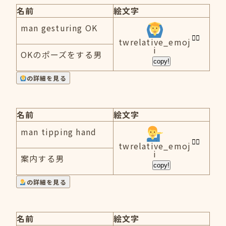
名前
絵文字
man gesturing OK
twrelative_emoj
i
OKのポーズをする男
copy!
の詳細を見る
名前
絵文字
man tipping hand
twrelative_emoj
i
案内する男
copy!
の詳細を見る
名前
絵文字