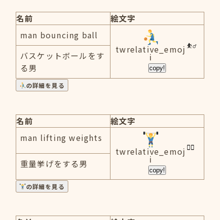
名前
絵文字
man bouncing ball
twrelative_emoj
バスケットボールをす
i
る男
copy!
の詳細を見る
名前
絵文字
man lifting weights
twrelative_emoj
i
重量挙げをする男
copy!
の詳細を見る