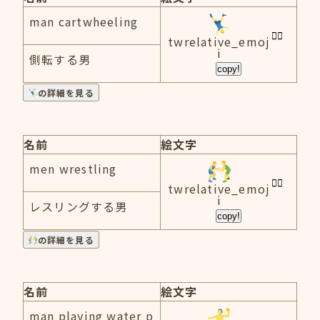
man cartwheeling
twrelative_emoj
i
側転する男
copy!
の詳細を見る
名前
絵文字
men wrestling
twrelative_emoj
i
レスリングする男
copy!
の詳細を見る
名前
絵文字
man playing water p