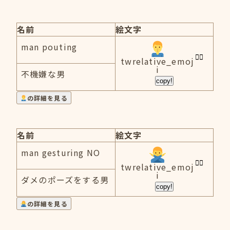
名前
絵文字
man pouting
twrelative_emoj
i
不機嫌な男
copy!
の詳細を見る
名前
絵文字
man gesturing NO
twrelative_emoj
i
ダメのポーズをする男
copy!
の詳細を見る