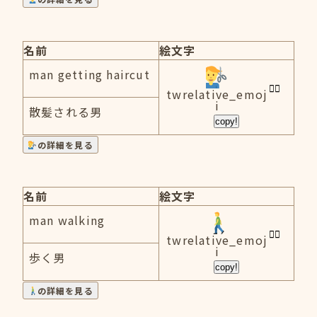
名前
絵文字
man getting haircut
twrelative_emoj
i
散髪される男
copy!
の詳細を見る
名前
絵文字
man walking
twrelative_emoj
i
歩く男
copy!
の詳細を見る