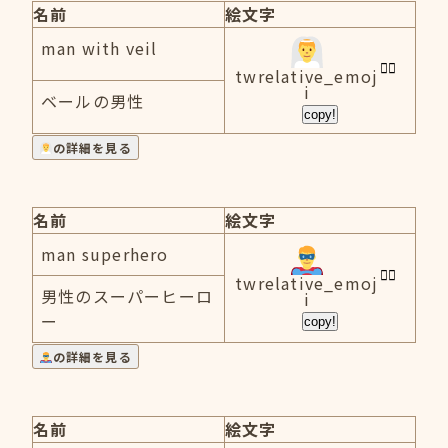
名前
絵文字
man with veil
twrelative_emoj
i
ベールの男性
copy!
の詳細を見る
名前
絵文字
man superhero
twrelative_emoj
男性のスーパーヒーロ
i
ー
copy!
の詳細を見る
名前
絵文字