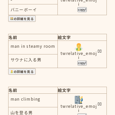
i
バニーボーイ
copy!
の詳細を見る
名前
絵文字
man in steamy room
twrelative_emoj
i
サウナに入る男
copy!
の詳細を見る
名前
絵文字
man climbing
twrelative_emoj
i
山を登る男