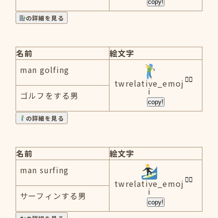
copy!
の詳細を見る
名前
絵文字
man golfing
twrelative_emoj
i
ゴルフをする男
copy!
の詳細を見る
名前
絵文字
man surfing
twrelative_emoj
i
サーフィンする男
copy!