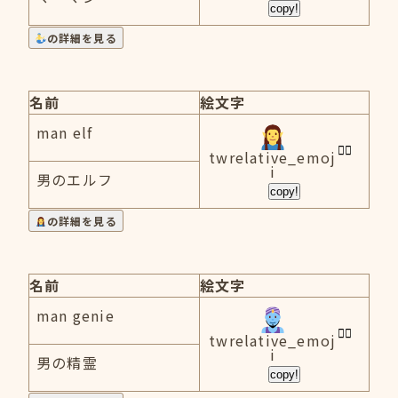
copy!
の詳細を見る
名前
絵文字
man elf
twrelative_emoj
i
男のエルフ
copy!
の詳細を見る
名前
絵文字
man genie
twrelative_emoj
i
男の精霊
copy!