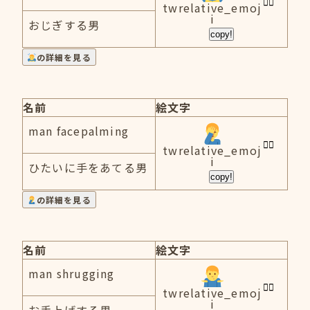
twrelative_emoj
i
おじぎする男
copy!
の詳細を見る
名前
絵文字
man facepalming
twrelative_emoj
i
ひたいに手をあてる男
copy!
の詳細を見る
名前
絵文字
man shrugging
twrelative_emoj
i