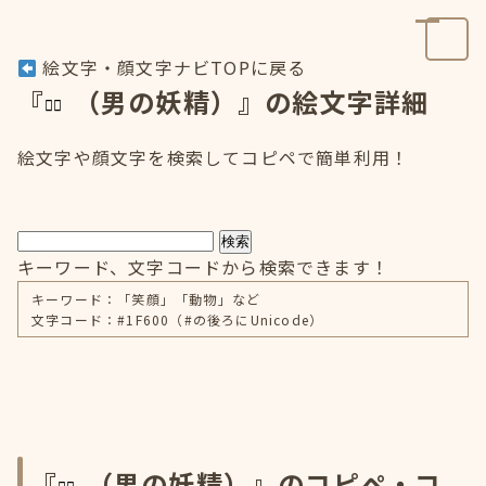
絵文字・顔文字ナビTOPに戻る
『
（男の妖精）』の絵文字詳細
絵文字や顔文字を検索してコピペで簡単利用！
検索
キーワード、文字コードから検索できます！
キーワード：「笑顔」「動物」など
文字コード：#1F600（#の後ろにUnicode）
『
（男の妖精）』のコピペ・コ