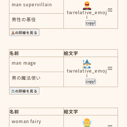
man supervillain
twrelative_emoj
i
男性の悪役
copy!
の詳細を見る
名前
絵文字
man mage
twrelative_emoj
i
男の魔法使い
copy!
の詳細を見る
名前
絵文字
woman fairy