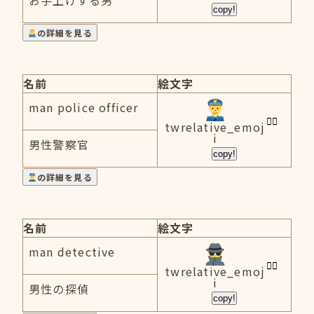
お手上げする男
copy!
の詳細を見る
名前
絵文字
man police officer
twrelative_emoj
i
男性警察官
copy!
の詳細を見る
名前
絵文字
man detective
twrelative_emoj
i
男性の探偵
copy!