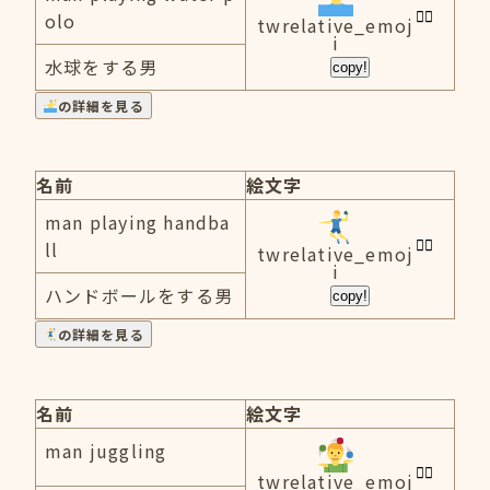
olo
twrelative_emoj
i
水球をする男
copy!
の詳細を見る
名前
絵文字
man playing handba
ll
twrelative_emoj
i
ハンドボールをする男
copy!
の詳細を見る
名前
絵文字
man juggling
twrelative_emoj