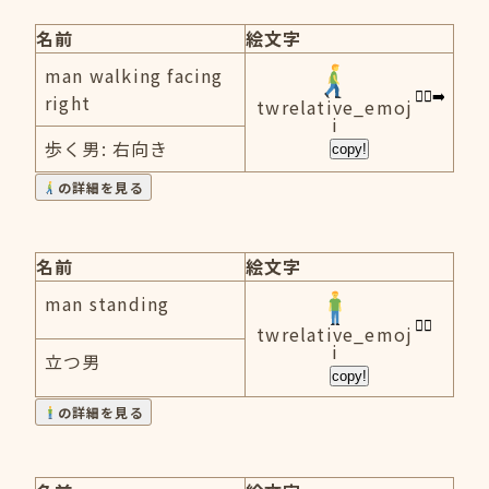
名前
絵文字
man walking facing
right
twrelative_emoj
i
歩く男: 右向き
copy!
の詳細を見る
名前
絵文字
man standing
twrelative_emoj
i
立つ男
copy!
の詳細を見る