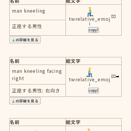
名前
絵文字
man kneeling
twrelative_emoj
i
正座する男性
copy!
の詳細を見る
名前
絵文字
man kneeling facing
right
twrelative_emoj
i
正座する男性: 右向き
copy!
の詳細を見る
名前
絵文字