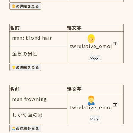
の詳細を見る
名前
絵文字
man: blond hair
twrelative_emoj
i
金髪の男性
copy!
の詳細を見る
名前
絵文字
man frowning
twrelative_emoj
i
しかめ面の男
copy!
の詳細を見る