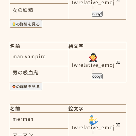
twrelative_emoj
i
女の妖精
copy!
の詳細を見る
名前
絵文字
man vampire
twrelative_emoj
i
男の吸血鬼
copy!
の詳細を見る
名前
絵文字
merman
twrelative_emoj
i
マーマン