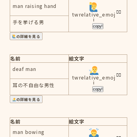
man raising hand
twrelative_emoj
i
手を挙げる男
copy!
の詳細を見る
名前
絵文字
deaf man
twrelative_emoj
i
耳の不自由な男性
copy!
の詳細を見る
名前
絵文字
man bowing