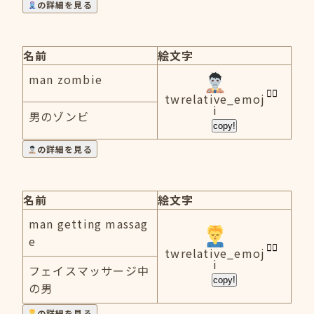
の詳細を見る
名前
絵文字
man zombie
twrelative_emoj
i
男のゾンビ
copy!
の詳細を見る
名前
絵文字
man getting massag
e
twrelative_emoj
i
フェイスマッサージ中
copy!
の男
の詳細を見る