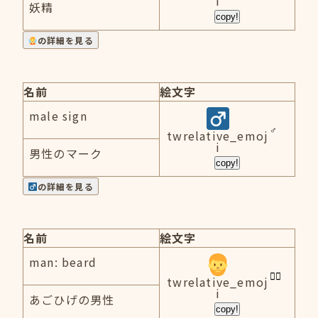
i
妖精
copy!
の詳細を見る
名前
絵文字
male sign
twrelative_emoj
i
男性のマーク
copy!
の詳細を見る
名前
絵文字
man: beard
twrelative_emoj
i
あごひげの男性
copy!