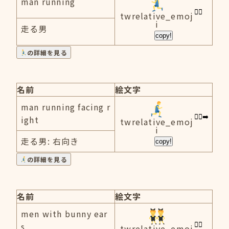
man running
twrelative_emoj
i
走る男
copy!
の詳細を見る
名前
絵文字
man running facing r
ight
twrelative_emoj
i
走る男: 右向き
copy!
の詳細を見る
名前
絵文字
men with bunny ear
s
twrelative_emoj