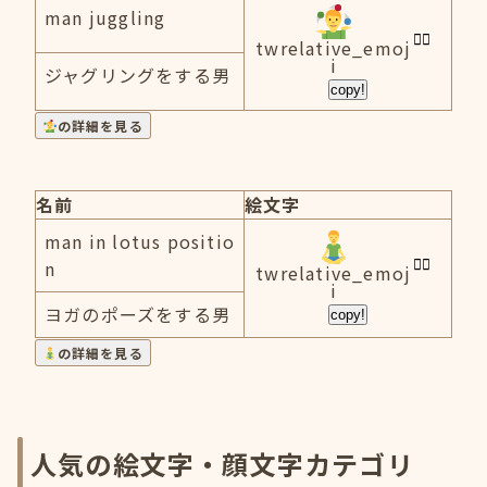
man juggling
twrelative_emoj
i
ジャグリングをする男
copy!
の詳細を見る
名前
絵文字
man in lotus positio
n
twrelative_emoj
i
ヨガのポーズをする男
copy!
の詳細を見る
人気の絵文字・顔文字カテゴリ