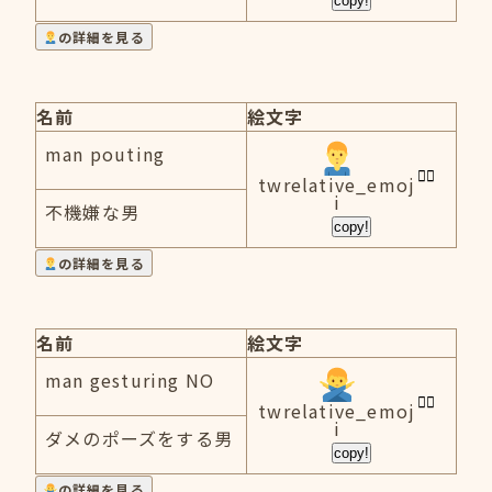
copy!
の詳細を見る
名前
絵文字
man pouting
twrelative_emoj
i
不機嫌な男
copy!
の詳細を見る
名前
絵文字
man gesturing NO
twrelative_emoj
i
ダメのポーズをする男
copy!
の詳細を見る