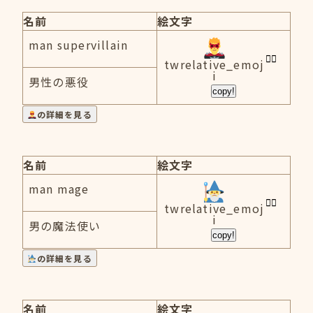
名前
絵文字
man supervillain
twrelative_emoj
i
男性の悪役
copy!
の詳細を見る
名前
絵文字
man mage
twrelative_emoj
i
男の魔法使い
copy!
の詳細を見る
名前
絵文字