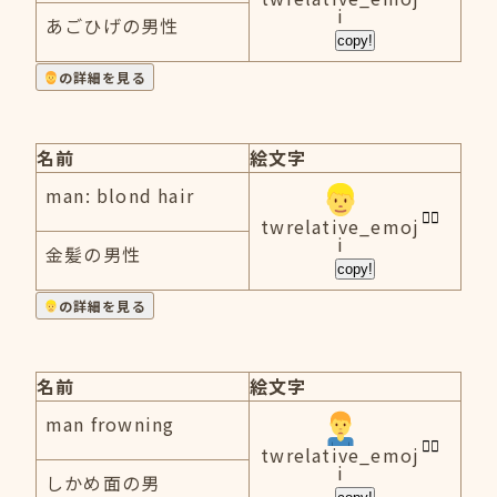
i
あごひげの男性
copy!
の詳細を見る
名前
絵文字
man: blond hair
twrelative_emoj
i
金髪の男性
copy!
の詳細を見る
名前
絵文字
man frowning
twrelative_emoj
i
しかめ面の男