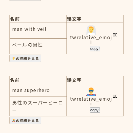
名前
絵文字
man with veil
twrelative_emoj
i
ベールの男性
copy!
の詳細を見る
名前
絵文字
man superhero
twrelative_emoj
男性のスーパーヒーロ
i
ー
copy!
の詳細を見る