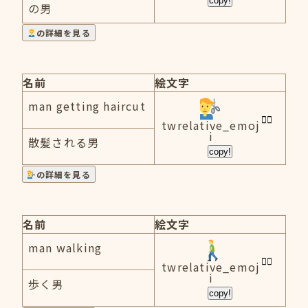
copy!
の男
の詳細を見る
名前
絵文字
man getting haircut
twrelative_emoj
i
散髪される男
copy!
の詳細を見る
名前
絵文字
man walking
twrelative_emoj
i
歩く男
copy!