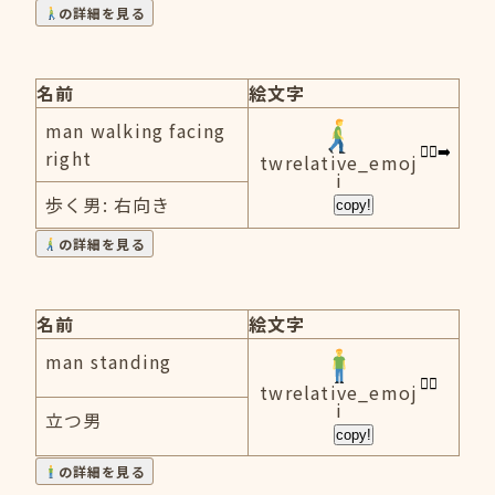
の詳細を見る
名前
絵文字
man walking facing
right
twrelative_emoj
i
歩く男: 右向き
copy!
の詳細を見る
名前
絵文字
man standing
twrelative_emoj
i
立つ男
copy!
の詳細を見る