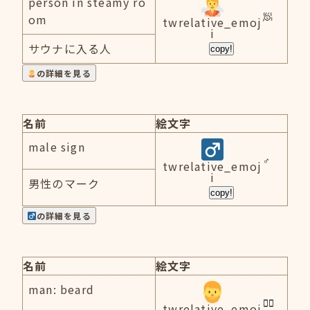
person in steamy ro
om
twrelative_emoj
i
サウナに入る人
copy!
の詳細を見る
名前
絵文字
male sign
twrelative_emoj
i
男性のマーク
copy!
の詳細を見る
名前
絵文字
man: beard
twrelative_emoj