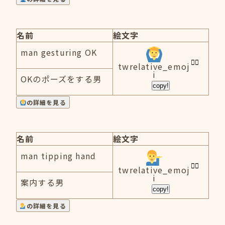
名前
絵文字
man gesturing OK
twrelative_emoj
i
OKのポーズをする男
copy!
の詳細を見る
名前
絵文字
man tipping hand
twrelative_emoj
i
案内する男
copy!
の詳細を見る