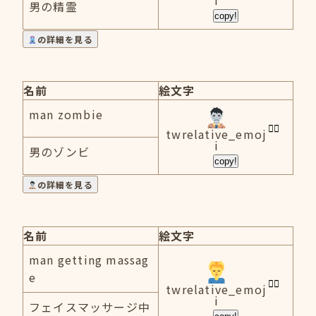
i
男の精霊
copy!
の詳細を見る
名前
絵文字
man zombie
twrelative_emoj
i
男のゾンビ
copy!
の詳細を見る
名前
絵文字
man getting massag
e
twrelative_emoj
i
フェイスマッサージ中