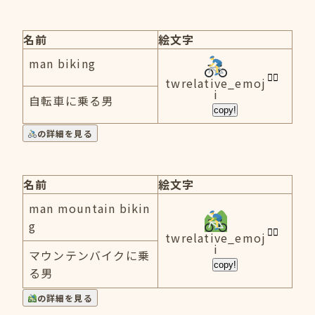
名前
絵文字
man biking
twrelative_emoj
i
自転車に乗る男
copy!
の詳細を見る
名前
絵文字
man mountain bikin
g
twrelative_emoj
i
マウンテンバイクに乗
copy!
る男
の詳細を見る