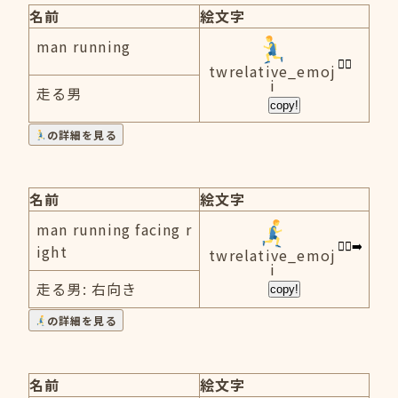
名前
絵文字
man running
twrelative_emoj
i
走る男
copy!
の詳細を見る
名前
絵文字
man running facing r
ight
twrelative_emoj
i
走る男: 右向き
copy!
の詳細を見る
名前
絵文字