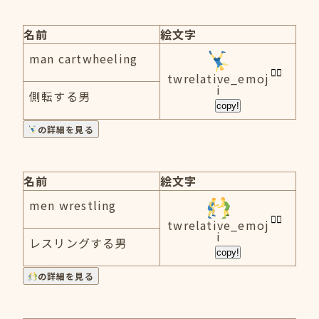
名前
絵文字
man cartwheeling
twrelative_emoj
i
側転する男
copy!
の詳細を見る
名前
絵文字
men wrestling
twrelative_emoj
i
レスリングする男
copy!
の詳細を見る