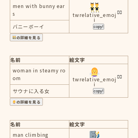
men with bunny ear
s
twrelative_emoj
i
バニーボーイ
copy!
の詳細を見る
名前
絵文字
woman in steamy ro
om
twrelative_emoj
i
サウナに入る女
copy!
の詳細を見る
名前
絵文字
man climbing