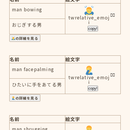
man bowing
twrelative_emoj
i
おじぎする男
copy!
の詳細を見る
名前
絵文字
man facepalming
twrelative_emoj
i
ひたいに手をあてる男
copy!
の詳細を見る
名前
絵文字
man shrugging