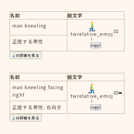
名前
絵文字
man kneeling
twrelative_emoj
i
正座する男性
copy!
の詳細を見る
名前
絵文字
man kneeling facing
right
twrelative_emoj
i
正座する男性: 右向き
copy!
の詳細を見る