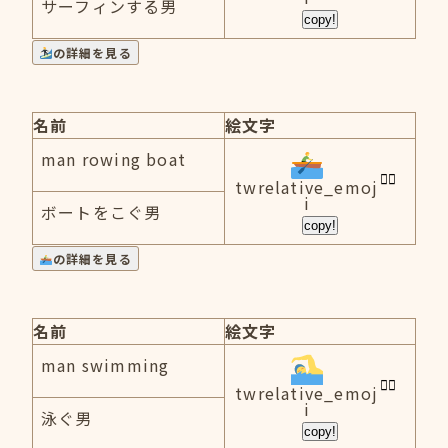
サーフィンする男
copy!
の詳細を見る
名前
絵文字
man rowing boat
twrelative_emoj
i
ボートをこぐ男
copy!
の詳細を見る
名前
絵文字
man swimming
twrelative_emoj
i
泳ぐ男
copy!