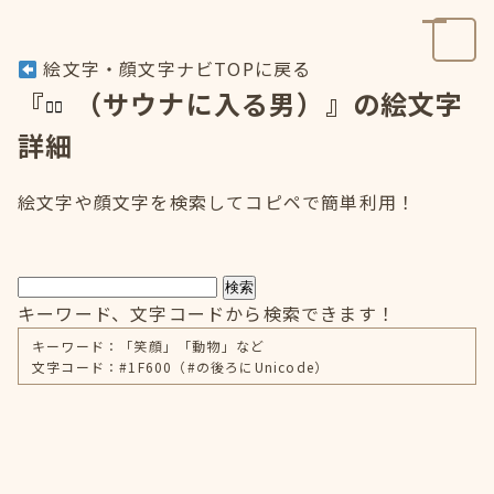
絵文字・顔文字ナビTOPに戻る
『
（サウナに入る男）』の絵文字
詳細
絵文字や顔文字を検索してコピペで簡単利用！
検索
キーワード、文字コードから検索できます！
キーワード：「笑顔」「動物」など
文字コード：#1F600（#の後ろにUnicode）