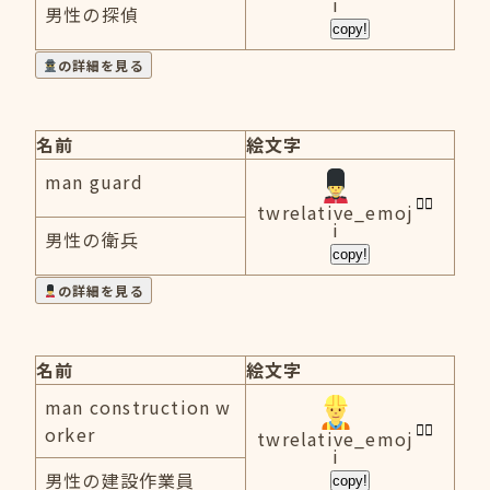
i
男性の探偵
copy!
の詳細を見る
名前
絵文字
man guard
twrelative_emoj
i
男性の衛兵
copy!
の詳細を見る
名前
絵文字
man construction w
orker
twrelative_emoj
i
男性の建設作業員
copy!