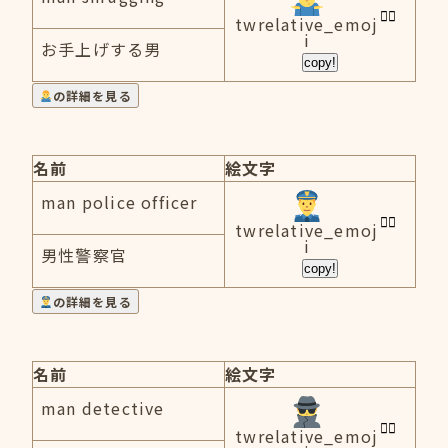
twrelative_emoj
i
お手上げする男
copy!
の詳細を見る
名前
絵文字
man police officer
twrelative_emoj
i
男性警察官
copy!
の詳細を見る
名前
絵文字
man detective
twrelative_emoj