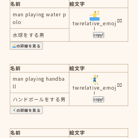
名前
絵文字
man playing water p
olo
twrelative_emoj
i
水球をする男
copy!
の詳細を見る
名前
絵文字
man playing handba
ll
twrelative_emoj
i
ハンドボールをする男
copy!
の詳細を見る
名前
絵文字