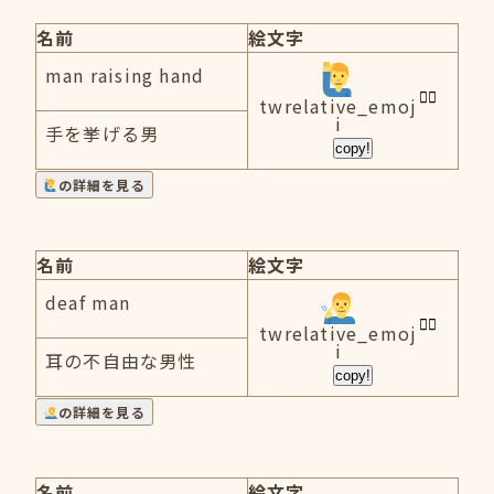
名前
絵文字
man raising hand
twrelative_emoj
i
手を挙げる男
copy!
の詳細を見る
名前
絵文字
deaf man
twrelative_emoj
i
耳の不自由な男性
copy!
の詳細を見る
名前
絵文字