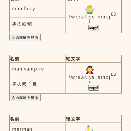
man fairy
twrelative_emoj
i
男の妖精
copy!
の詳細を見る
名前
絵文字
man vampire
twrelative_emoj
i
男の吸血鬼
copy!
の詳細を見る
名前
絵文字
merman