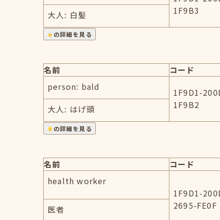
1F9B3
大人: 白髪
の詳細を見る
名前
コード
person: bald
1F9D1-200
1F9B2
大人: はげ頭
の詳細を見る
名前
コード
health worker
1F9D1-200
2695-FE0F
医者