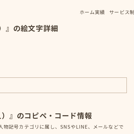
ホーム
実績
サービス
ホーム
実績
サービス
人）』の絵文字詳細
HOME
WORKS
SERVICE
人）』のコピペ・コード情報
人物記号カテゴリに属し、SNSやLINE、メールなどで