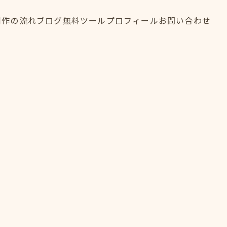
制作の流れ
ブログ
無料ツール
プロフィール
お問い合わせ
制作の流れ
ブログ
無料ツール
プロフィール
お問い合わせ
FLOW
BLOG
TOOL
PROFILE
CONTACT