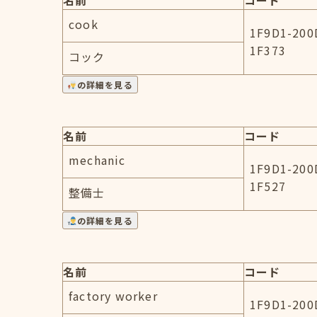
名前
コード
cook
1F9D1-200
1F373
コック
の詳細を見る
名前
コード
mechanic
1F9D1-200
1F527
整備士
の詳細を見る
名前
コード
factory worker
1F9D1-200