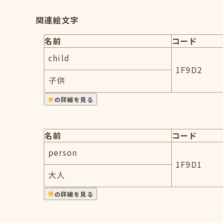
関連絵文字
名前
コード
child
1F9D2
子供
の詳細を見る
名前
コード
person
1F9D1
大人
の詳細を見る