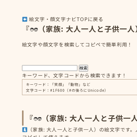
絵文字・顔文字ナビTOPに戻る
『
（家族: 大人一人と子供一
絵文字や顔文字を検索してコピペで簡単利用！
検索
キーワード、文字コードから検索できます！
キーワード：「笑顔」「動物」など
文字コード：#1F600（#の後ろにUnicode）
『
（家族: 大人一人と子供一
（家族: 大人一人と子供一人）の絵文字です。