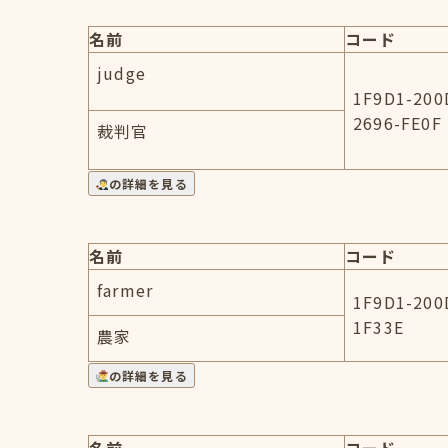
名前
コード
judge
1F9D1-200
2696-FE0F
裁判官
の詳細を見る
名前
コード
farmer
1F9D1-200
1F33E
農家
の詳細を見る