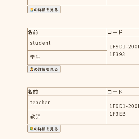
の詳細を見る
名前
コード
student
1F9D1-200
1F393
学生
の詳細を見る
名前
コード
teacher
1F9D1-200
1F3EB
教師
の詳細を見る