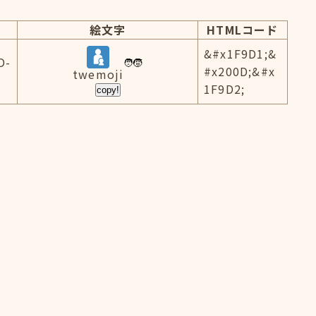
絵文字
HTMLコード
&#x1F9D1;&
D-
#x200D;&#x
twemoji
1F9D2;
copy!