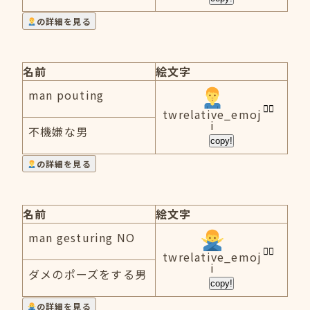
の詳細を見る
名前
絵文字
man pouting
twrelative_emoj
i
不機嫌な男
copy!
の詳細を見る
名前
絵文字
man gesturing NO
twrelative_emoj
i
ダメのポーズをする男
copy!
の詳細を見る