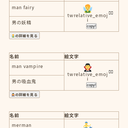
man fairy
twrelative_emoj
i
男の妖精
copy!
の詳細を見る
名前
絵文字
man vampire
twrelative_emoj
i
男の吸血鬼
copy!
の詳細を見る
名前
絵文字
merman