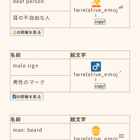
deaf person
twrelative_emoj
i
耳の不自由な人
copy!
の詳細を見る
名前
絵文字
male sign
twrelative_emoj
i
男性のマーク
copy!
の詳細を見る
名前
絵文字
man: beard
twrelative_emoj