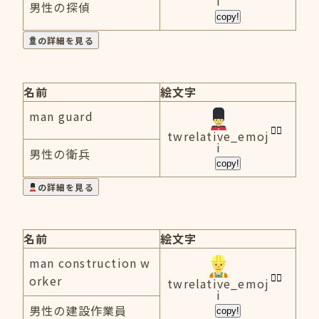
i
男性の探偵
copy!
の詳細を見る
名前
絵文字
man guard
twrelative_emoj
i
男性の衛兵
copy!
の詳細を見る
名前
絵文字
man construction w
orker
twrelative_emoj
i
男性の建設作業員
copy!