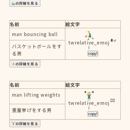
の詳細を見る
名前
絵文字
man bouncing ball
twrelative_emoj
バスケットボールをす
i
る男
copy!
の詳細を見る
名前
絵文字
man lifting weights
twrelative_emoj
i
重量挙げをする男
copy!
の詳細を見る