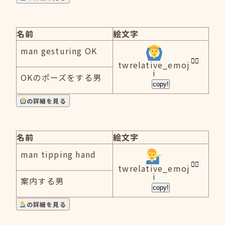
名前
絵文字
man gesturing OK
twrelative_emoj
i
OKのポーズをする男
copy!
の詳細を見る
名前
絵文字
man tipping hand
twrelative_emoj
i
案内する男
copy!
の詳細を見る