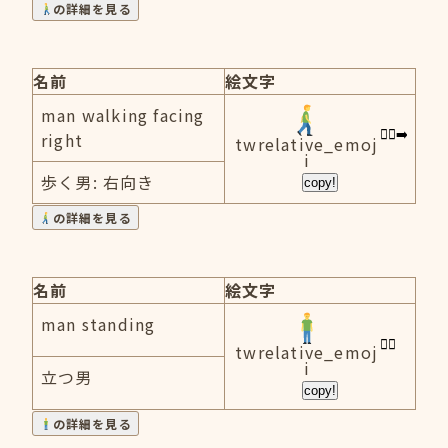
の詳細を見る
名前
絵文字
man walking facing
right
twrelative_emoj
i
歩く男: 右向き
copy!
の詳細を見る
名前
絵文字
man standing
twrelative_emoj
i
立つ男
copy!
の詳細を見る