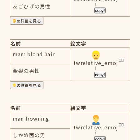
i
あごひげの男性
copy!
の詳細を見る
名前
絵文字
man: blond hair
twrelative_emoj
i
金髪の男性
copy!
の詳細を見る
名前
絵文字
man frowning
twrelative_emoj
i
しかめ面の男
copy!