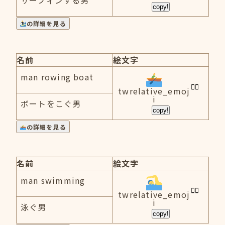
サーフィンする男
copy!
の詳細を見る
名前
絵文字
man rowing boat
twrelative_emoj
i
ボートをこぐ男
copy!
の詳細を見る
名前
絵文字
man swimming
twrelative_emoj
i
泳ぐ男
copy!