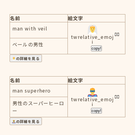
名前
絵文字
man with veil
twrelative_emoj
i
ベールの男性
copy!
の詳細を見る
名前
絵文字
man superhero
twrelative_emoj
男性のスーパーヒーロ
i
ー
copy!
の詳細を見る