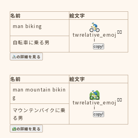
名前
絵文字
man biking
twrelative_emoj
i
自転車に乗る男
copy!
の詳細を見る
名前
絵文字
man mountain bikin
g
twrelative_emoj
i
マウンテンバイクに乗
copy!
る男
の詳細を見る