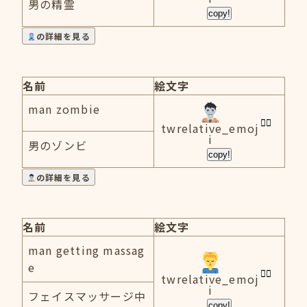
男の精霊
copy!
の詳細を見る
名前
絵文字
man zombie
twrelative_emoj
i
男のゾンビ
copy!
の詳細を見る
名前
絵文字
man getting massag
e
twrelative_emoj
i
フェイスマッサージ中
copy!