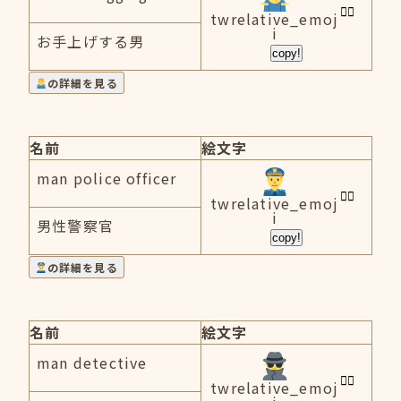
twrelative_emoj
i
お手上げする男
copy!
の詳細を見る
名前
絵文字
man police officer
twrelative_emoj
i
男性警察官
copy!
の詳細を見る
名前
絵文字
man detective
twrelative_emoj