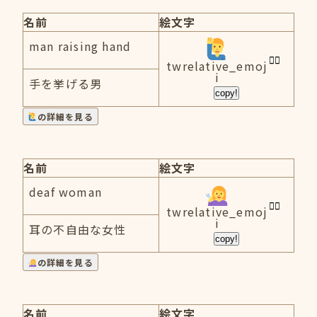
名前
絵文字
man raising hand
twrelative_emoj
i
手を挙げる男
copy!
の詳細を見る
名前
絵文字
deaf woman
twrelative_emoj
i
耳の不自由な女性
copy!
の詳細を見る
名前
絵文字