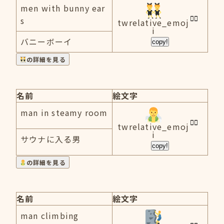
men with bunny ear
s
twrelative_emoj
i
バニーボーイ
copy!
の詳細を見る
名前
絵文字
man in steamy room
twrelative_emoj
i
サウナに入る男
copy!
の詳細を見る
名前
絵文字
man climbing