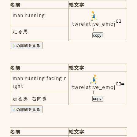
名前
絵文字
man running
twrelative_emoj
i
走る男
copy!
の詳細を見る
名前
絵文字
man running facing r
ight
twrelative_emoj
i
走る男: 右向き
copy!
の詳細を見る
名前
絵文字