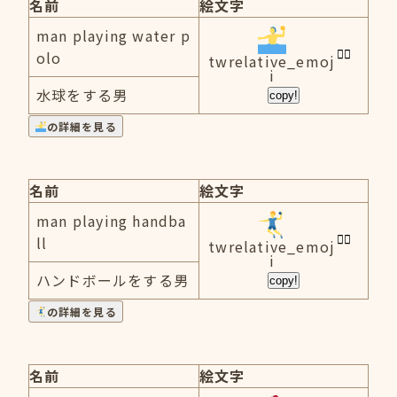
名前
絵文字
man playing water p
olo
twrelative_emoj
i
水球をする男
copy!
の詳細を見る
名前
絵文字
man playing handba
ll
twrelative_emoj
i
ハンドボールをする男
copy!
の詳細を見る
名前
絵文字