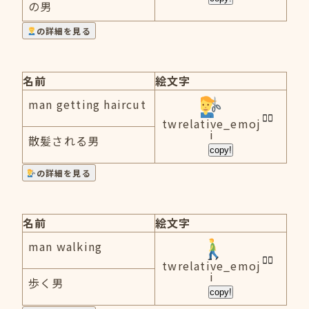
の男
の詳細を見る
名前
絵文字
man getting haircut
twrelative_emoj
i
散髪される男
copy!
の詳細を見る
名前
絵文字
man walking
twrelative_emoj
i
歩く男
copy!