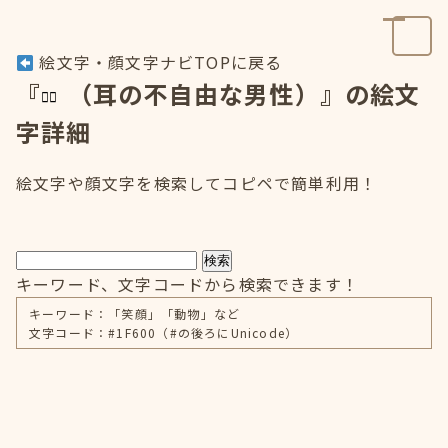
絵文字・顔文字ナビTOPに戻る
『
（耳の不自由な男性）』の絵文
字詳細
絵文字や顔文字を検索してコピペで簡単利用！
検索
キーワード、文字コードから検索できます！
キーワード：「笑顔」「動物」など
文字コード：#1F600（#の後ろにUnicode）