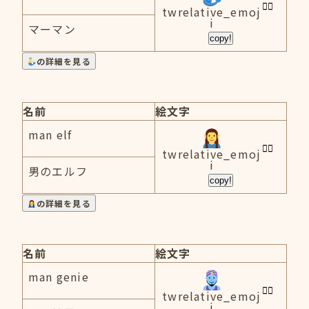
twrelative_emoj
i
マーマン
copy!
の詳細を見る
名前
絵文字
man elf
twrelative_emoj
i
男のエルフ
copy!
の詳細を見る
名前
絵文字
man genie
twrelative_emoj
i