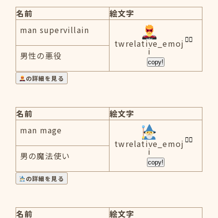
名前
絵文字
man supervillain
twrelative_emoj
i
男性の悪役
copy!
の詳細を見る
名前
絵文字
man mage
twrelative_emoj
i
男の魔法使い
copy!
の詳細を見る
名前
絵文字