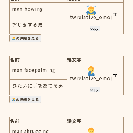
man bowing
twrelative_emoj
i
おじぎする男
copy!
の詳細を見る
名前
絵文字
man facepalming
twrelative_emoj
i
ひたいに手をあてる男
copy!
の詳細を見る
名前
絵文字
man shrugging