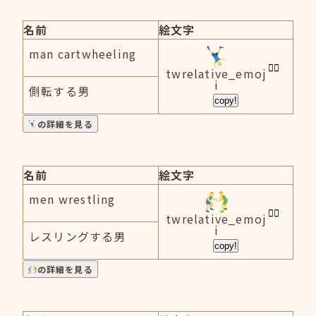
名前
絵文字
man cartwheeling
twrelative_emoj
i
側転する男
copy!
の詳細を見る
名前
絵文字
men wrestling
twrelative_emoj
i
レスリングする男
copy!
の詳細を見る