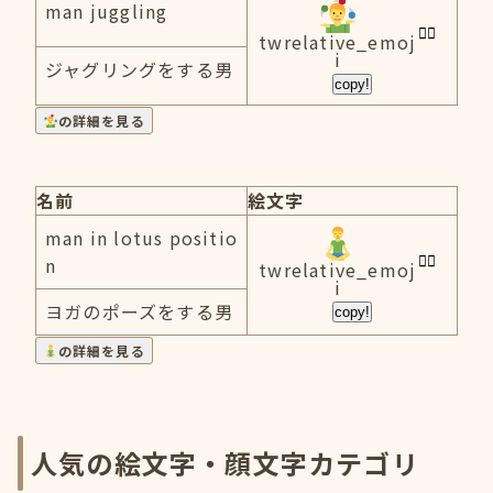
man juggling
twrelative_emoj
i
ジャグリングをする男
copy!
の詳細を見る
名前
絵文字
man in lotus positio
n
twrelative_emoj
i
ヨガのポーズをする男
copy!
の詳細を見る
人気の絵文字・顔文字カテゴリ