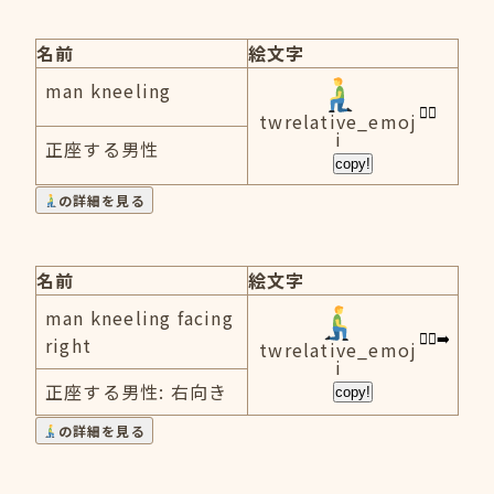
名前
絵文字
man kneeling
twrelative_emoj
i
正座する男性
copy!
の詳細を見る
名前
絵文字
man kneeling facing
right
twrelative_emoj
i
正座する男性: 右向き
copy!
の詳細を見る