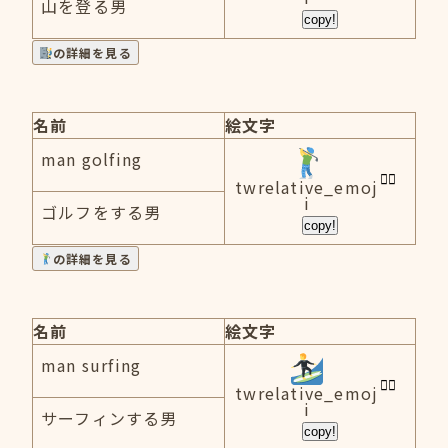
山を登る男
copy!
の詳細を見る
名前
絵文字
man golfing
twrelative_emoj
i
ゴルフをする男
copy!
の詳細を見る
名前
絵文字
man surfing
twrelative_emoj
i
サーフィンする男
copy!