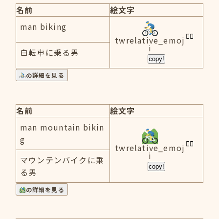
名前
絵文字
man biking
twrelative_emoj
i
自転車に乗る男
copy!
の詳細を見る
名前
絵文字
man mountain bikin
g
twrelative_emoj
i
マウンテンバイクに乗
copy!
る男
の詳細を見る