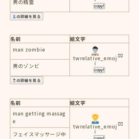
男の精霊
copy!
の詳細を見る
名前
絵文字
man zombie
twrelative_emoj
i
男のゾンビ
copy!
の詳細を見る
名前
絵文字
man getting massag
e
twrelative_emoj
i
フェイスマッサージ中
copy!