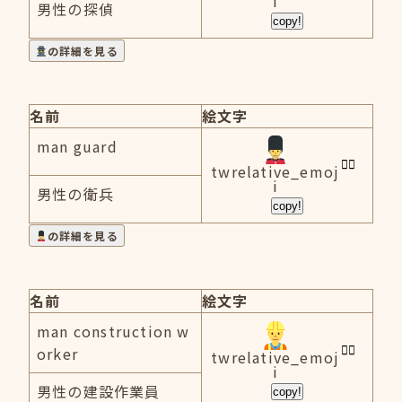
i
男性の探偵
copy!
の詳細を見る
名前
絵文字
man guard
twrelative_emoj
i
男性の衛兵
copy!
の詳細を見る
名前
絵文字
man construction w
orker
twrelative_emoj
i
男性の建設作業員
copy!