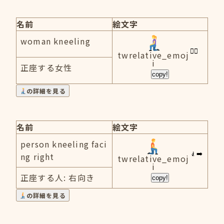
名前
絵文字
woman kneeling
twrelative_emoj
i
正座する女性
copy!
の詳細を見る
名前
絵文字
person kneeling faci
ng right
twrelative_emoj
i
正座する人: 右向き
copy!
の詳細を見る