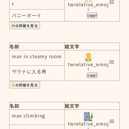
s
twrelative_emoj
i
バニーボーイ
copy!
の詳細を見る
名前
絵文字
man in steamy room
twrelative_emoj
i
サウナに入る男
copy!
の詳細を見る
名前
絵文字
man climbing
twrelative_emoj
i