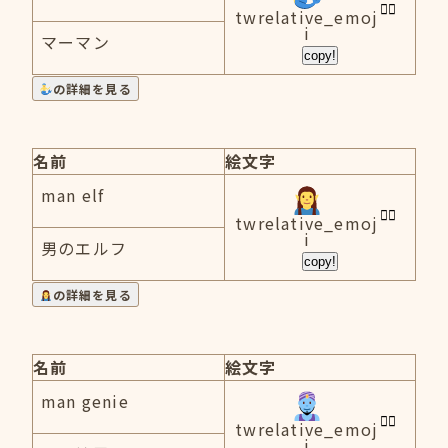
twrelative_emoj
i
マーマン
copy!
の詳細を見る
名前
絵文字
man elf
twrelative_emoj
i
男のエルフ
copy!
の詳細を見る
名前
絵文字
man genie
twrelative_emoj
i