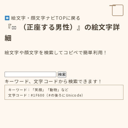
絵文字・顔文字ナビTOPに戻る
『
（正座する男性）』の絵文字詳
細
絵文字や顔文字を検索してコピペで簡単利用！
検索
キーワード、文字コードから検索できます！
キーワード：「笑顔」「動物」など
文字コード：#1F600（#の後ろにUnicode）