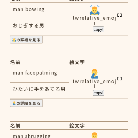
man bowing
twrelative_emoj
i
おじぎする男
copy!
の詳細を見る
名前
絵文字
man facepalming
twrelative_emoj
i
ひたいに手をあてる男
copy!
の詳細を見る
名前
絵文字
man shrugging