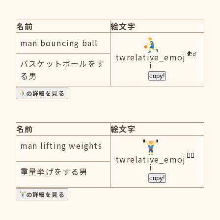
名前
絵文字
man bouncing ball
twrelative_emoj
バスケットボールをす
i
る男
copy!
の詳細を見る
名前
絵文字
man lifting weights
twrelative_emoj
i
重量挙げをする男
copy!
の詳細を見る