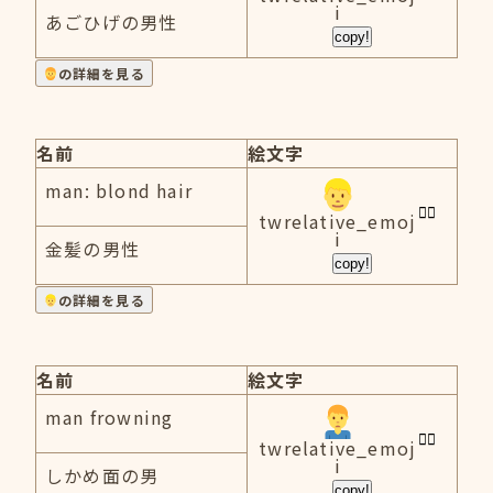
i
あごひげの男性
copy!
の詳細を見る
名前
絵文字
man: blond hair
twrelative_emoj
i
金髪の男性
copy!
の詳細を見る
名前
絵文字
man frowning
twrelative_emoj
i
しかめ面の男
copy!