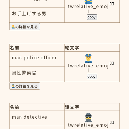
twrelative_emoj
i
お手上げする男
copy!
の詳細を見る
名前
絵文字
man police officer
twrelative_emoj
i
男性警察官
copy!
の詳細を見る
名前
絵文字
man detective
twrelative_emoj