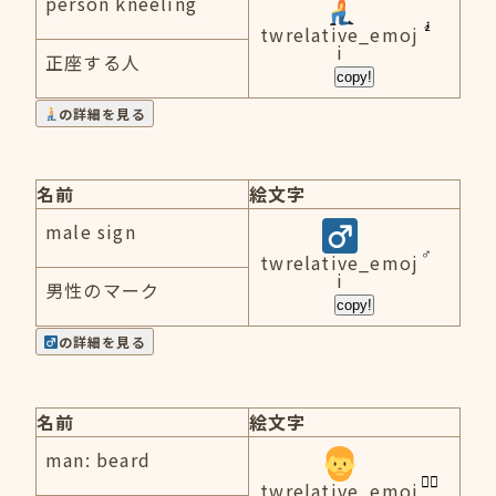
person kneeling
twrelative_emoj
i
正座する人
copy!
の詳細を見る
名前
絵文字
male sign
twrelative_emoj
i
男性のマーク
copy!
の詳細を見る
名前
絵文字
man: beard
twrelative_emoj