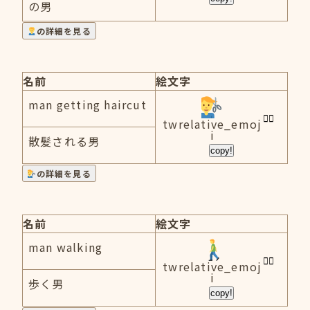
の男
の詳細を見る
名前
絵文字
man getting haircut
twrelative_emoj
i
散髪される男
copy!
の詳細を見る
名前
絵文字
man walking
twrelative_emoj
i
歩く男
copy!