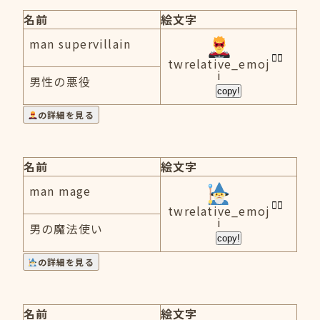
名前
絵文字
man supervillain
twrelative_emoj
i
男性の悪役
copy!
の詳細を見る
名前
絵文字
man mage
twrelative_emoj
i
男の魔法使い
copy!
の詳細を見る
名前
絵文字