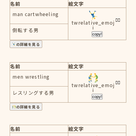
名前
絵文字
man cartwheeling
twrelative_emoj
i
側転する男
copy!
の詳細を見る
名前
絵文字
men wrestling
twrelative_emoj
i
レスリングする男
copy!
の詳細を見る
名前
絵文字