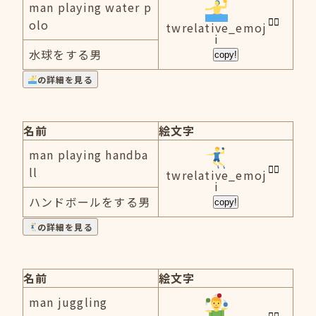
man playing water p
olo
twrelative_emoj
i
水球をする男
copy!
の詳細を見る
名前
絵文字
man playing handba
ll
twrelative_emoj
i
ハンドボールをする男
copy!
の詳細を見る
名前
絵文字
man juggling