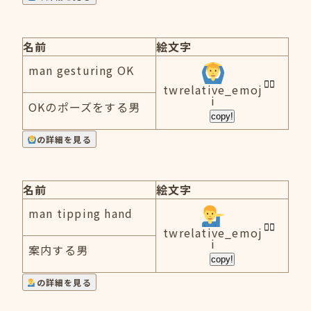
名前
絵文字
man gesturing OK
twrelative_emoj
i
OKのポーズをする男
copy!
の詳細を見る
名前
絵文字
man tipping hand
twrelative_emoj
i
案内する男
copy!
の詳細を見る