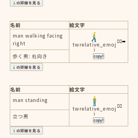
の詳細を見る
名前
絵文字
man walking facing
right
twrelative_emoj
i
歩く男: 右向き
copy!
の詳細を見る
名前
絵文字
man standing
twrelative_emoj
i
立つ男
copy!
の詳細を見る