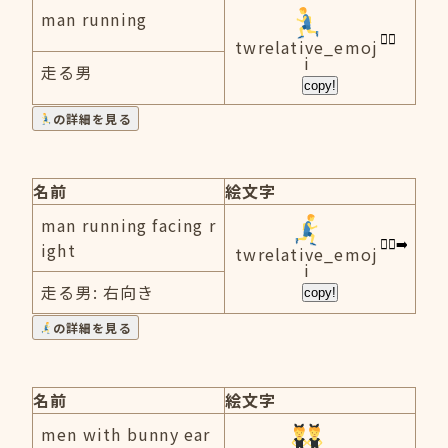
man running
twrelative_emoj
i
走る男
copy!
の詳細を見る
名前
絵文字
man running facing r
ight
twrelative_emoj
i
走る男: 右向き
copy!
の詳細を見る
名前
絵文字
men with bunny ear