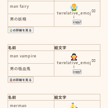
man fairy
twrelative_emoj
i
男の妖精
copy!
の詳細を見る
名前
絵文字
man vampire
twrelative_emoj
i
男の吸血鬼
copy!
の詳細を見る
名前
絵文字
merman