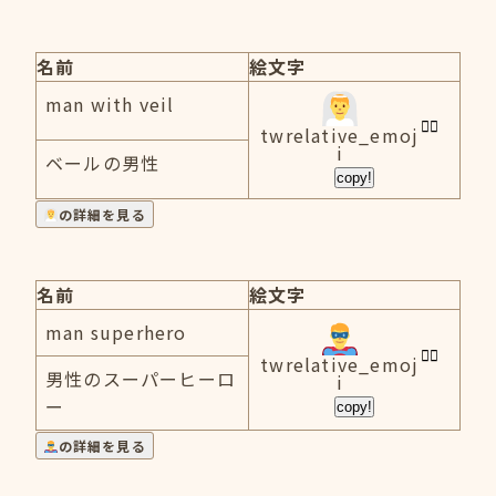
名前
絵文字
man with veil
twrelative_emoj
i
ベールの男性
copy!
の詳細を見る
名前
絵文字
man superhero
twrelative_emoj
男性のスーパーヒーロ
i
ー
copy!
の詳細を見る