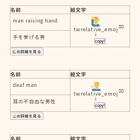
名前
絵文字
man raising hand
twrelative_emoj
i
手を挙げる男
copy!
の詳細を見る
名前
絵文字
deaf man
twrelative_emoj
i
耳の不自由な男性
copy!
の詳細を見る
名前
絵文字