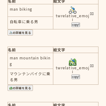
名前
絵文字
man biking
twrelative_emoj
i
自転車に乗る男
copy!
の詳細を見る
名前
絵文字
man mountain bikin
g
twrelative_emoj
i
マウンテンバイクに乗
copy!
る男
の詳細を見る
名前
絵文字