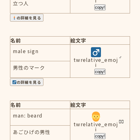
i
立つ人
copy!
の詳細を見る
名前
絵文字
male sign
twrelative_emoj
i
男性のマーク
copy!
の詳細を見る
名前
絵文字
man: beard
twrelative_emoj
i
あごひげの男性
copy!