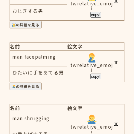
twrelative_emoj
i
おじぎする男
copy!
の詳細を見る
名前
絵文字
man facepalming
twrelative_emoj
i
ひたいに手をあてる男
copy!
の詳細を見る
名前
絵文字
man shrugging
twrelative_emoj
i