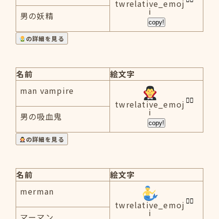
twrelative_emoj
i
男の妖精
copy!
の詳細を見る
名前
絵文字
man vampire
twrelative_emoj
i
男の吸血鬼
copy!
の詳細を見る
名前
絵文字
merman
twrelative_emoj
i
マーマン