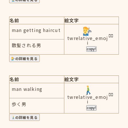
名前
絵文字
man getting haircut
twrelative_emoj
i
散髪される男
copy!
の詳細を見る
名前
絵文字
man walking
twrelative_emoj
i
歩く男
copy!
の詳細を見る