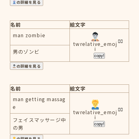
の詳細を見る
名前
絵文字
man zombie
twrelative_emoj
i
男のゾンビ
copy!
の詳細を見る
名前
絵文字
man getting massag
e
twrelative_emoj
i
フェイスマッサージ中
copy!
の男
の詳細を見る