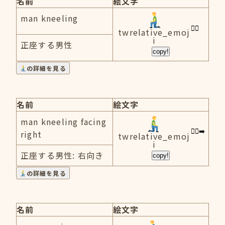
名前
絵文字
man kneeling
twrelative_emoj
i
正座する男性
copy!
の詳細を見る
名前
絵文字
man kneeling facing
right
twrelative_emoj
i
正座する男性: 右向き
copy!
の詳細を見る
名前
絵文字