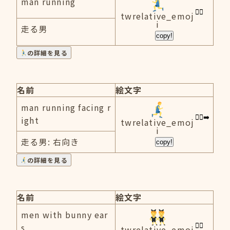
man running
twrelative_emoj
i
走る男
copy!
の詳細を見る
名前
絵文字
man running facing r
ight
twrelative_emoj
i
走る男: 右向き
copy!
の詳細を見る
名前
絵文字
men with bunny ear
s
twrelative_emoj