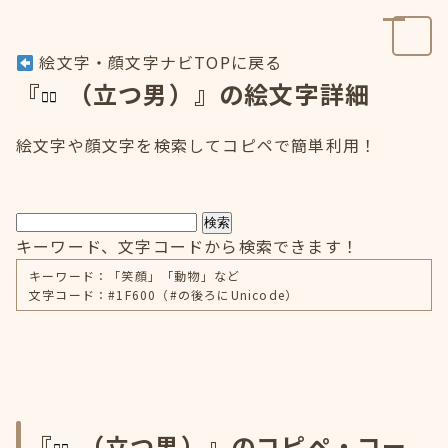
絵文字・顔文字ナビTOPに戻る
『
（立つ男）』の絵文字詳細
絵文字や顔文字を検索してコピペで簡単利用！
検索
キーワード、文字コードから検索できます！
キーワード：「笑顔」「動物」など
文字コード：#1F600（#の後ろにUnicode）
『
（立つ男）』のコピペ・コー