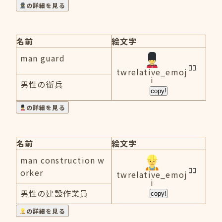
の詳細を見る
名前
絵文字
man guard
twrelative_emoj
i
男性の衛兵
copy!
の詳細を見る
名前
絵文字
man construction w
orker
twrelative_emoj
i
男性の建設作業員
copy!
の詳細を見る