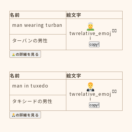
名前
絵文字
man wearing turban
twrelative_emoj
i
ターバンの男性
copy!
の詳細を見る
名前
絵文字
man in tuxedo
twrelative_emoj
i
タキシードの男性
copy!
の詳細を見る