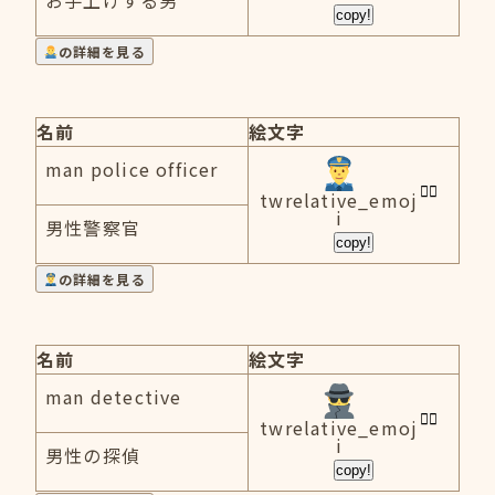
お手上げする男
copy!
の詳細を見る
名前
絵文字
man police officer
twrelative_emoj
i
男性警察官
copy!
の詳細を見る
名前
絵文字
man detective
twrelative_emoj
i
男性の探偵
copy!