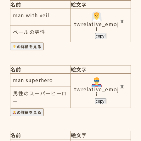
名前
絵文字
man with veil
twrelative_emoj
i
ベールの男性
copy!
の詳細を見る
名前
絵文字
man superhero
twrelative_emoj
男性のスーパーヒーロ
i
ー
copy!
の詳細を見る
名前
絵文字