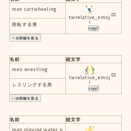
man cartwheeling
twrelative_emoj
i
側転する男
copy!
の詳細を見る
名前
絵文字
men wrestling
twrelative_emoj
i
レスリングする男
copy!
の詳細を見る
名前
絵文字
man playing water p