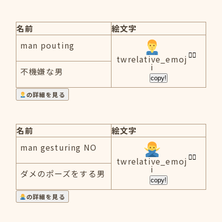
名前
絵文字
man pouting
twrelative_emoj
i
不機嫌な男
copy!
の詳細を見る
名前
絵文字
man gesturing NO
twrelative_emoj
i
ダメのポーズをする男
copy!
の詳細を見る