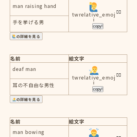
man raising hand
twrelative_emoj
i
手を挙げる男
copy!
の詳細を見る
名前
絵文字
deaf man
twrelative_emoj
i
耳の不自由な男性
copy!
の詳細を見る
名前
絵文字
man bowing