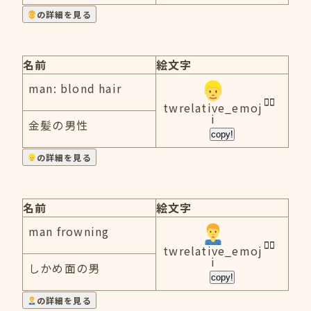
の詳細を見る
名前
絵文字
man: blond hair
twrelative_emoj
i
金髪の男性
copy!
の詳細を見る
名前
絵文字
man frowning
twrelative_emoj
i
しかめ面の男
copy!
の詳細を見る