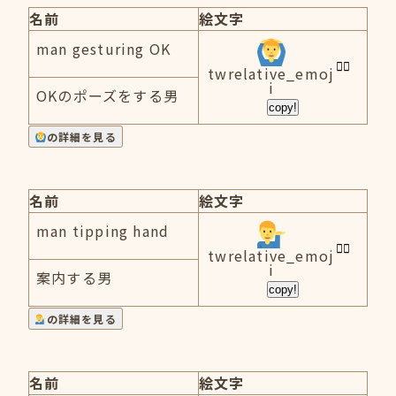
名前
絵文字
man gesturing OK
twrelative_emoj
i
OKのポーズをする男
copy!
の詳細を見る
名前
絵文字
man tipping hand
twrelative_emoj
i
案内する男
copy!
の詳細を見る
名前
絵文字