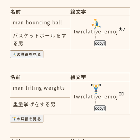
名前
絵文字
man bouncing ball
twrelative_emoj
バスケットボールをす
i
る男
copy!
の詳細を見る
名前
絵文字
man lifting weights
twrelative_emoj
i
重量挙げをする男
copy!
の詳細を見る