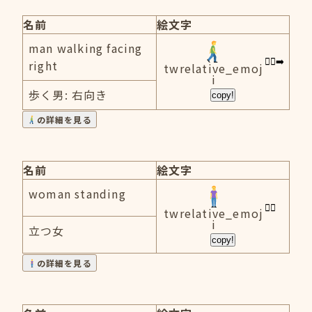
名前
絵文字
man walking facing
right
twrelative_emoj
i
歩く男: 右向き
copy!
の詳細を見る
名前
絵文字
woman standing
twrelative_emoj
i
立つ女
copy!
の詳細を見る