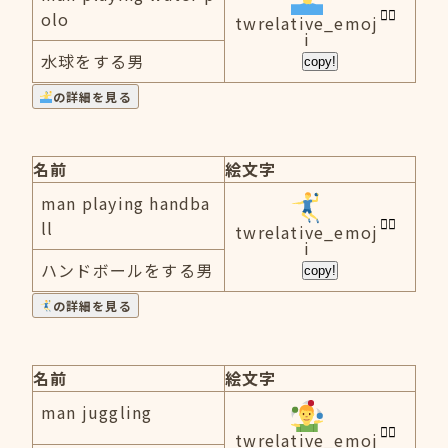
olo
twrelative_emoj
i
水球をする男
copy!
の詳細を見る
名前
絵文字
man playing handba
ll
twrelative_emoj
i
ハンドボールをする男
copy!
の詳細を見る
名前
絵文字
man juggling
twrelative_emoj