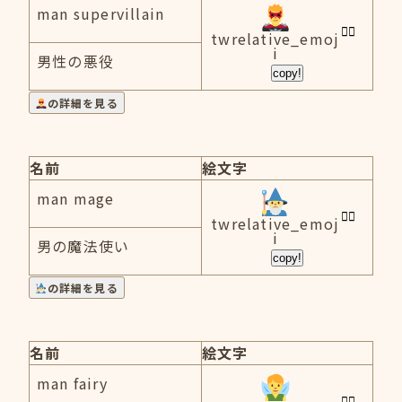
man supervillain
twrelative_emoj
i
男性の悪役
copy!
の詳細を見る
名前
絵文字
man mage
twrelative_emoj
i
男の魔法使い
copy!
の詳細を見る
名前
絵文字
man fairy