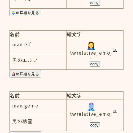
copy!
の詳細を見る
名前
絵文字
man elf
twrelative_emoj
i
男のエルフ
copy!
の詳細を見る
名前
絵文字
man genie
twrelative_emoj
i
男の精霊
copy!