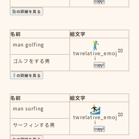
copy!
の詳細を見る
名前
絵文字
man golfing
twrelative_emoj
i
ゴルフをする男
copy!
の詳細を見る
名前
絵文字
man surfing
twrelative_emoj
i
サーフィンする男
copy!