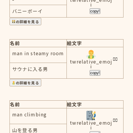
i
バニーボーイ
copy!
の詳細を見る
名前
絵文字
man in steamy room
twrelative_emoj
i
サウナに入る男
copy!
の詳細を見る
名前
絵文字
man climbing
twrelative_emoj
i
山を登る男