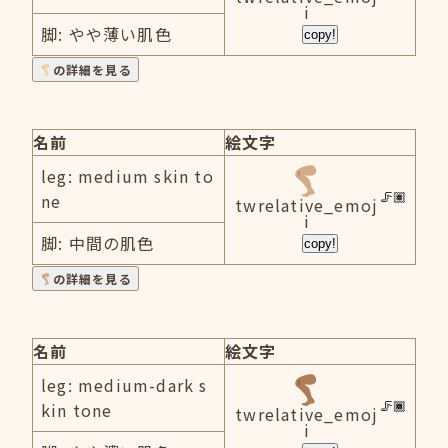
i
脚: やや薄い肌色
copy!
の詳細を見る
名前
絵文字
leg: medium skin to
ne
twrelative_emoj
i
脚: 中間の肌色
copy!
の詳細を見る
名前
絵文字
leg: medium-dark s
kin tone
twrelative_emoj
i