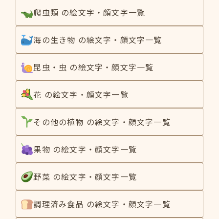
爬虫類 の絵文字・顔文字一覧
海の生き物 の絵文字・顔文字一覧
昆虫・虫 の絵文字・顔文字一覧
花 の絵文字・顔文字一覧
その他の植物 の絵文字・顔文字一覧
果物 の絵文字・顔文字一覧
野菜 の絵文字・顔文字一覧
調理済み食品 の絵文字・顔文字一覧