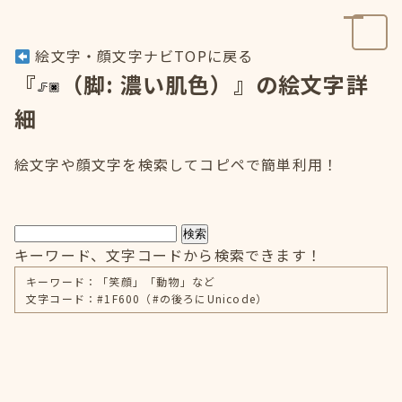
絵文字・顔文字ナビTOPに戻る
『
（脚: 濃い肌色）』の絵文字詳
細
絵文字や顔文字を検索してコピペで簡単利用！
検索
キーワード、文字コードから検索できます！
キーワード：「笑顔」「動物」など
文字コード：#1F600（#の後ろにUnicode）