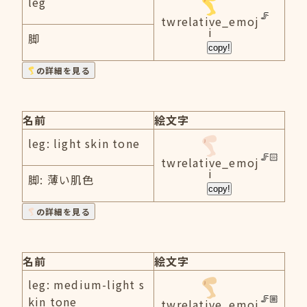
leg
twrelative_emoj
i
脚
copy!
の詳細を見る
名前
絵文字
leg: light skin tone
twrelative_emoj
i
脚: 薄い肌色
copy!
の詳細を見る
名前
絵文字
leg: medium-light s
kin tone
twrelative_emoj