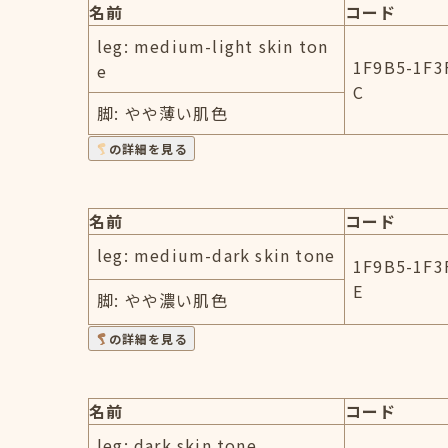
名前
コード
leg: medium-light skin ton
1F9B5-1F3
e
C
脚: やや薄い肌色
の詳細を見る
名前
コード
leg: medium-dark skin tone
1F9B5-1F3
E
脚: やや濃い肌色
の詳細を見る
名前
コード
leg: dark skin tone