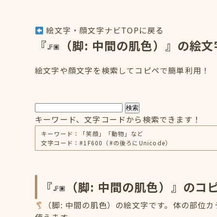
絵文字・顔文字ナビTOPに戻る
『
（脚: 中間の肌色）』の絵文
絵文字や顔文字を検索してコピペで簡単利用！
検索
キーワード、文字コードから検索できます！
キーワード：「笑顔」「動物」など
文字コード：#1F600（#の後ろにUnicode）
『
（脚: 中間の肌色）』のコ
（脚: 中間の肌色）の絵文字です。体の部位カ