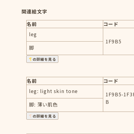
関連絵文字
名前
コード
leg
1F9B5
脚
の詳細を見る
名前
コード
leg: light skin tone
1F9B5-1F3
B
脚: 薄い肌色
の詳細を見る