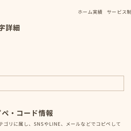
ホーム
実績
サービス
ホーム
実績
サービス
字詳細
HOME
WORKS
SERVICE
ピペ・コード情報
テゴリに属し、SNSやLINE、メールなどでコピペして