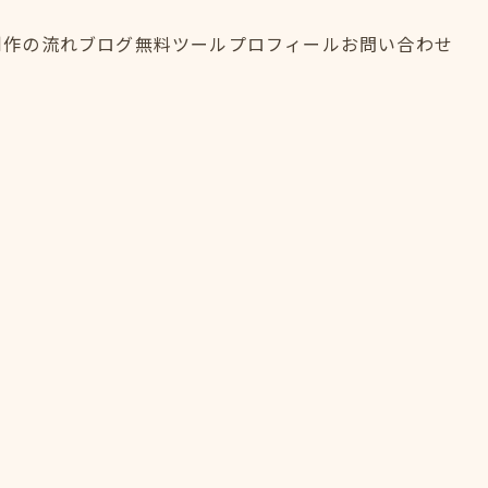
制作の流れ
ブログ
無料ツール
プロフィール
お問い合わせ
制作の流れ
ブログ
無料ツール
プロフィール
お問い合わせ
FLOW
BLOG
TOOL
PROFILE
CONTACT