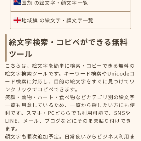
国旗 の絵文字・顔文字一覧
地域旗 の絵文字・顔文字一覧
絵文字検索・コピペができる無料
ツール
こちらは、絵文字を簡単に検索・コピーできる無料の
絵文字検索ツールです。キーワード検索やUnicodeコ
ード検索に対応し、目的の絵文字をすぐに見つけてワ
ンクリックでコピペできます。
笑顔・動物・ハート・食べ物などカテゴリ別の絵文字
一覧も用意しているため、一覧から探したい方にも便
利です。スマホ・PCどちらでも利用可能で、SNSや
LINE、メール、ブログなどにそのまま貼り付けでき
ます。
顔文字も順次追加予定。日常使いからビジネス利用ま