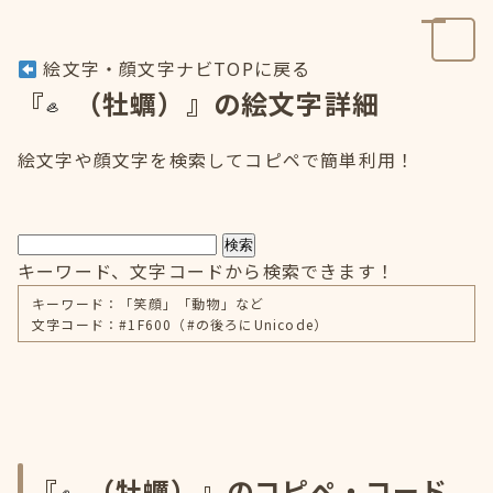
絵文字・顔文字ナビTOPに戻る
『
（牡蠣）』の絵文字詳細
絵文字や顔文字を検索してコピペで簡単利用！
検索
キーワード、文字コードから検索できます！
キーワード：「笑顔」「動物」など
文字コード：#1F600（#の後ろにUnicode）
『
（牡蠣）』のコピペ・コード