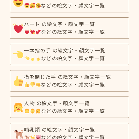
などの絵文字・顔文字一覧
ハート の絵文字・顔文字一覧
などの絵文字・顔文字一覧
一本指の手 の絵文字・顔文字一覧
などの絵文字・顔文字一覧
指を閉じた手 の絵文字・顔文字一覧
などの絵文字・顔文字一覧
人物 の絵文字・顔文字一覧
などの絵文字・顔文字一覧
哺乳類 の絵文字・顔文字一覧
などの絵文字・顔文字一覧