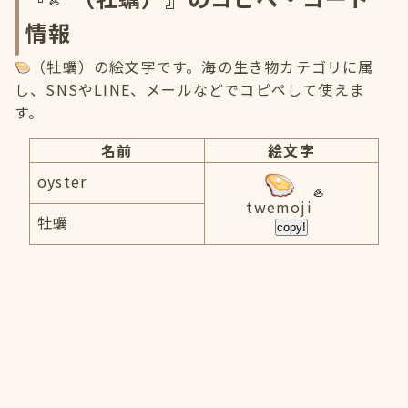
情報
（牡蠣）の絵文字です。海の生き物カテゴリに属
し、SNSやLINE、メールなどでコピペして使えま
す。
名前
絵文字
oyster
twemoji
牡蠣
copy!