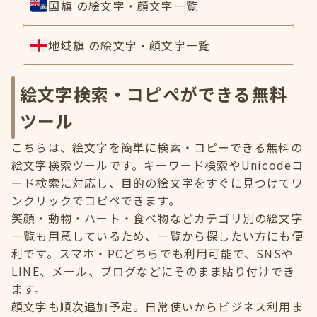
国旗 の絵文字・顔文字一覧
地域旗 の絵文字・顔文字一覧
絵文字検索・コピペができる無料
ツール
こちらは、絵文字を簡単に検索・コピーできる無料の
絵文字検索ツールです。キーワード検索やUnicodeコ
ード検索に対応し、目的の絵文字をすぐに見つけてワ
ンクリックでコピペできます。
笑顔・動物・ハート・食べ物などカテゴリ別の絵文字
一覧も用意しているため、一覧から探したい方にも便
利です。スマホ・PCどちらでも利用可能で、SNSや
LINE、メール、ブログなどにそのまま貼り付けでき
ます。
顔文字も順次追加予定。日常使いからビジネス利用ま