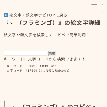
絵文字・顔文字ナビTOPに戻る
『
（フラミンゴ）』の絵文字詳細
絵文字や顔文字を検索してコピペで簡単利用！
検索
キーワード、文字コードから検索できます！
キーワード：「笑顔」「動物」など
文字コード：#1F600（#の後ろにUnicode）
『
（フラミンゴ）』のコピペ・