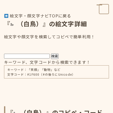
絵文字・顔文字ナビTOPに戻る
『
（白鳥）』の絵文字詳細
絵文字や顔文字を検索してコピペで簡単利用！
検索
キーワード、文字コードから検索できます！
キーワード：「笑顔」「動物」など
文字コード：#1F600（#の後ろにUnicode）
『
（白鳥）』のコピペ・コード