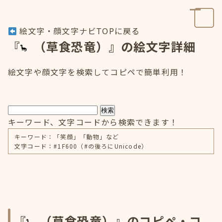
絵文字・顔文字ナビTOPに戻る
『
（草食恐竜）』の絵文字詳細
絵文字や顔文字を検索してコピペで簡単利用！
検索
キーワード、文字コードから検索できます！
キーワード：「笑顔」「動物」など
文字コード：#1F600（#の後ろにUnicode）
『
（草食恐竜）』のコピペ・コ