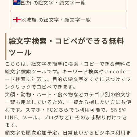
国旗 の絵文字・顔文字一覧
地域旗 の絵文字・顔文字一覧
絵文字検索・コピペができる無料
ツール
こちらは、絵文字を簡単に検索・コピーできる無料の
絵文字検索ツールです。キーワード検索やUnicodeコ
ード検索に対応し、目的の絵文字をすぐに見つけてワ
ンクリックでコピペできます。
笑顔・動物・ハート・食べ物などカテゴリ別の絵文字
一覧も用意しているため、一覧から探したい方にも便
利です。スマホ・PCどちらでも利用可能で、SNSや
LINE、メール、ブログなどにそのまま貼り付けでき
ます。
顔文字も順次追加予定。日常使いからビジネス利用ま