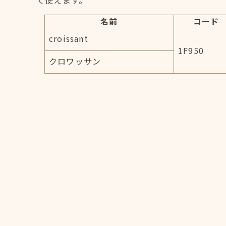
て使えます。
名前
コード
croissant
1F950
クロワッサン