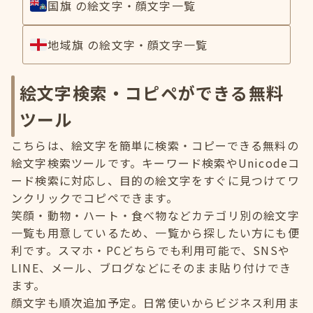
国旗 の絵文字・顔文字一覧
地域旗 の絵文字・顔文字一覧
絵文字検索・コピペができる無料
ツール
こちらは、絵文字を簡単に検索・コピーできる無料の
絵文字検索ツールです。キーワード検索やUnicodeコ
ード検索に対応し、目的の絵文字をすぐに見つけてワ
ンクリックでコピペできます。
笑顔・動物・ハート・食べ物などカテゴリ別の絵文字
一覧も用意しているため、一覧から探したい方にも便
利です。スマホ・PCどちらでも利用可能で、SNSや
LINE、メール、ブログなどにそのまま貼り付けでき
ます。
顔文字も順次追加予定。日常使いからビジネス利用ま