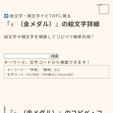
絵文字・顔文字ナビTOPに戻る
『
（金メダル）』の絵文字詳細
絵文字や顔文字を検索してコピペで簡単利用！
検索
キーワード、文字コードから検索できます！
キーワード：「笑顔」「動物」など
文字コード：#1F600（#の後ろにUnicode）
『
（金メダル）』のコピペ・コ