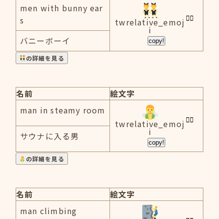
men with bunny ear
s
twrelative_emoj
i
バニーボーイ
copy!
の詳細を見る
名前
絵文字
man in steamy room
twrelative_emoj
i
サウナに入る男
copy!
の詳細を見る
名前
絵文字
man climbing