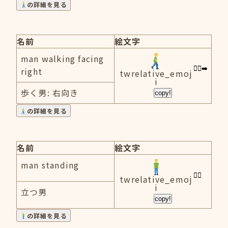
の詳細を見る
名前
絵文字
man walking facing
right
twrelative_emoj
i
歩く男: 右向き
copy!
の詳細を見る
名前
絵文字
man standing
twrelative_emoj
i
立つ男
copy!
の詳細を見る