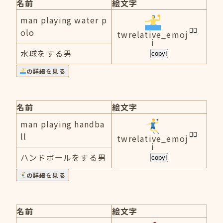
名前
絵文字
man playing water p
olo
twrelative_emoj
i
水球をする男
copy!
の詳細を見る
名前
絵文字
man playing handba
ll
twrelative_emoj
i
ハンドボールをする男
copy!
の詳細を見る
名前
絵文字