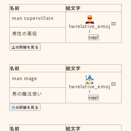
名前
絵文字
man supervillain
twrelative_emoj
i
男性の悪役
copy!
の詳細を見る
名前
絵文字
man mage
twrelative_emoj
i
男の魔法使い
copy!
の詳細を見る
名前
絵文字