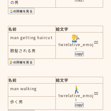
の男
の詳細を見る
名前
絵文字
man getting haircut
twrelative_emoj
i
散髪される男
copy!
の詳細を見る
名前
絵文字
man walking
twrelative_emoj
i
歩く男
copy!