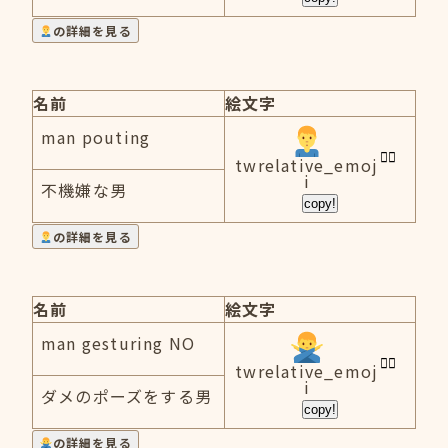
の詳細を見る
名前
絵文字
man pouting
twrelative_emoj
i
不機嫌な男
copy!
の詳細を見る
名前
絵文字
man gesturing NO
twrelative_emoj
i
ダメのポーズをする男
copy!
の詳細を見る