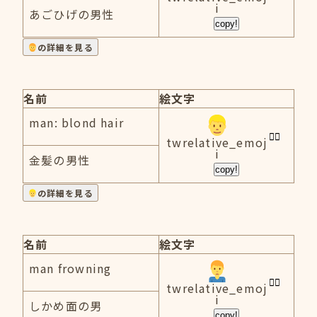
i
あごひげの男性
copy!
の詳細を見る
名前
絵文字
man: blond hair
twrelative_emoj
i
金髪の男性
copy!
の詳細を見る
名前
絵文字
man frowning
twrelative_emoj
i
しかめ面の男
copy!