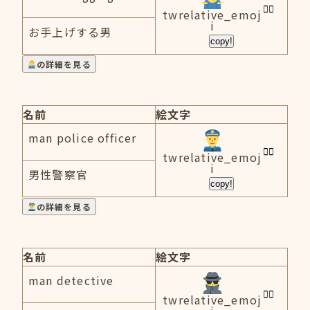
twrelative_emoj
i
お手上げする男
copy!
の詳細を見る
名前
絵文字
man police officer
twrelative_emoj
i
男性警察官
copy!
の詳細を見る
名前
絵文字
man detective
twrelative_emoj