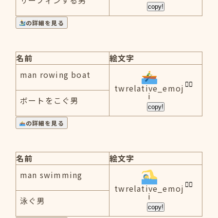
サーフィンする男
copy!
の詳細を見る
名前
絵文字
man rowing boat
twrelative_emoj
i
ボートをこぐ男
copy!
の詳細を見る
名前
絵文字
man swimming
twrelative_emoj
i
泳ぐ男
copy!