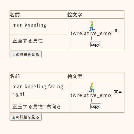
名前
絵文字
man kneeling
twrelative_emoj
i
正座する男性
copy!
の詳細を見る
名前
絵文字
man kneeling facing
right
twrelative_emoj
i
正座する男性: 右向き
copy!
の詳細を見る