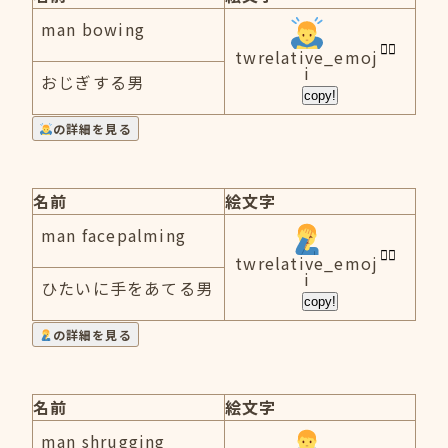
man bowing
twrelative_emoj
i
おじぎする男
copy!
の詳細を見る
名前
絵文字
man facepalming
twrelative_emoj
i
ひたいに手をあてる男
copy!
の詳細を見る
名前
絵文字
man shrugging