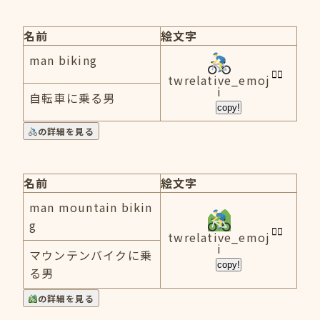
名前
絵文字
man biking
twrelative_emoj
i
自転車に乗る男
copy!
の詳細を見る
名前
絵文字
man mountain bikin
g
twrelative_emoj
i
マウンテンバイクに乗
copy!
る男
の詳細を見る