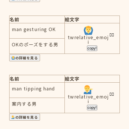
名前
絵文字
man gesturing OK
twrelative_emoj
i
OKのポーズをする男
copy!
の詳細を見る
名前
絵文字
man tipping hand
twrelative_emoj
i
案内する男
copy!
の詳細を見る