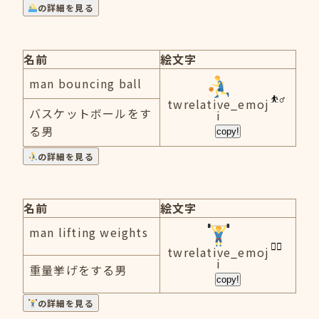
の詳細を見る
名前
絵文字
man bouncing ball
twrelative_emoj
バスケットボールをす
i
る男
copy!
の詳細を見る
名前
絵文字
man lifting weights
twrelative_emoj
i
重量挙げをする男
copy!
の詳細を見る