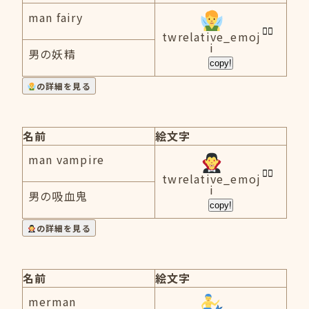
man fairy
twrelative_emoj
i
男の妖精
copy!
の詳細を見る
名前
絵文字
man vampire
twrelative_emoj
i
男の吸血鬼
copy!
の詳細を見る
名前
絵文字
merman