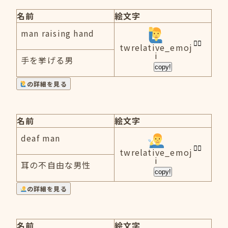
名前
絵文字
man raising hand
twrelative_emoj
i
手を挙げる男
copy!
の詳細を見る
名前
絵文字
deaf man
twrelative_emoj
i
耳の不自由な男性
copy!
の詳細を見る
名前
絵文字