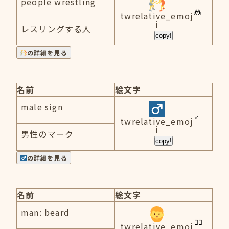
people wrestling
twrelative_emoj
i
レスリングする人
copy!
の詳細を見る
名前
絵文字
male sign
twrelative_emoj
i
男性のマーク
copy!
の詳細を見る
名前
絵文字
man: beard
twrelative_emoj