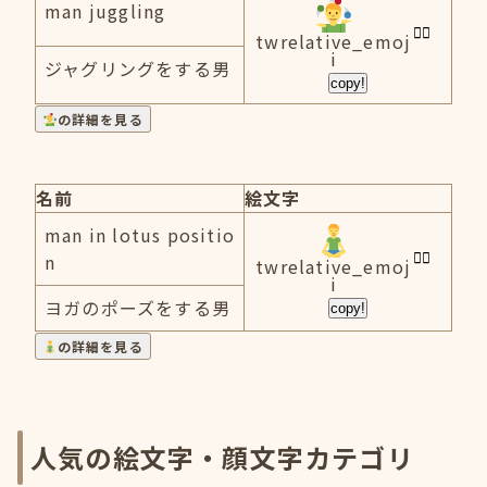
man juggling
twrelative_emoj
i
ジャグリングをする男
copy!
の詳細を見る
名前
絵文字
man in lotus positio
n
twrelative_emoj
i
ヨガのポーズをする男
copy!
の詳細を見る
人気の絵文字・顔文字カテゴリ