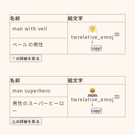
名前
絵文字
man with veil
twrelative_emoj
i
ベールの男性
copy!
の詳細を見る
名前
絵文字
man superhero
twrelative_emoj
男性のスーパーヒーロ
i
ー
copy!
の詳細を見る