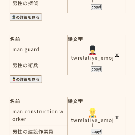
i
男性の探偵
copy!
の詳細を見る
名前
絵文字
man guard
twrelative_emoj
i
男性の衛兵
copy!
の詳細を見る
名前
絵文字
man construction w
orker
twrelative_emoj
i
男性の建設作業員
copy!