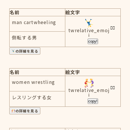
名前
絵文字
man cartwheeling
twrelative_emoj
i
側転する男
copy!
の詳細を見る
名前
絵文字
women wrestling
twrelative_emoj
i
レスリングする女
copy!
の詳細を見る