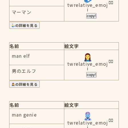
twrelative_emoj
i
マーマン
copy!
の詳細を見る
名前
絵文字
man elf
twrelative_emoj
i
男のエルフ
copy!
の詳細を見る
名前
絵文字
man genie
twrelative_emoj
i