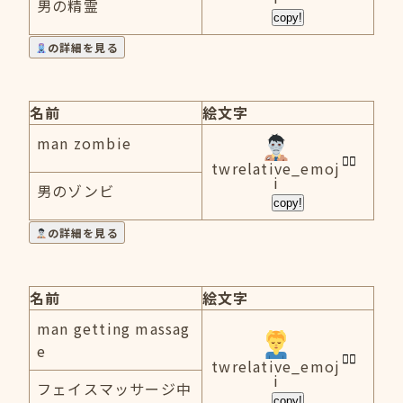
男の精霊
copy!
の詳細を見る
名前
絵文字
man zombie
twrelative_emoj
i
男のゾンビ
copy!
の詳細を見る
名前
絵文字
man getting massag
e
twrelative_emoj
i
フェイスマッサージ中
copy!