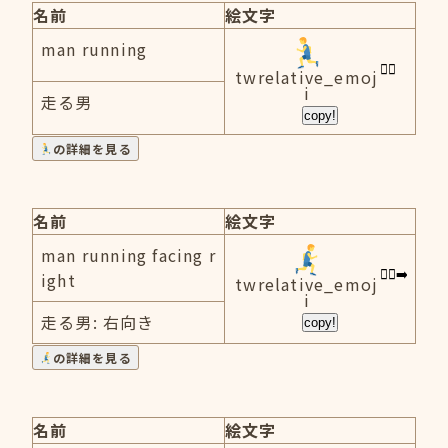
名前
絵文字
man running
twrelative_emoj
i
走る男
copy!
の詳細を見る
名前
絵文字
man running facing r
ight
twrelative_emoj
i
走る男: 右向き
copy!
の詳細を見る
名前
絵文字