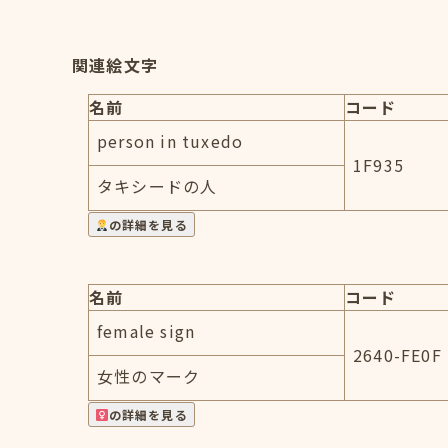
関連絵文字
名前
コード
person in tuxedo
1F935
タキシードの人
の詳細を見る
名前
コード
female sign
2640-FE0F
女性のマーク
の詳細を見る