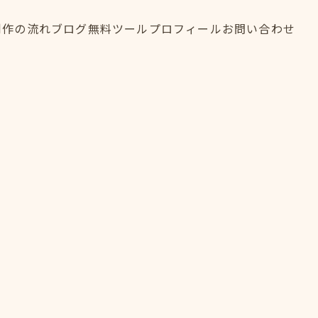
制作の流れ
ブログ
無料ツール
プロフィール
お問い合わせ
制作の流れ
ブログ
無料ツール
プロフィール
お問い合わせ
FLOW
BLOG
TOOL
PROFILE
CONTACT