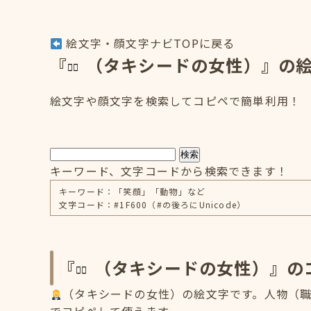
絵文字・顔文字ナビTOPに戻る
『
（タキシードの女性）』の
絵文字や顔文字を検索してコピペで簡単利用！
検索
キーワード、文字コードから検索できます！
キーワード：「笑顔」「動物」など
文字コード：#1F600（#の後ろにUnicode）
『
（タキシードの女性）』の
（タキシードの女性）の絵文字です。人物（職業