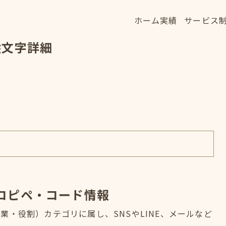
ホーム
実績
サービス
ホーム
実績
サービス
絵文字詳細
HOME
WORKS
SERVICE
コピペ・コード情報
・役割）カテゴリに属し、SNSやLINE、メールなど