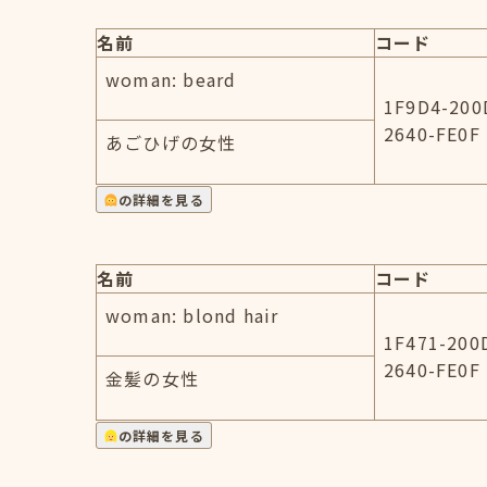
名前
コード
woman: beard
1F9D4-200
2640-FE0F
あごひげの女性
の詳細を見る
名前
コード
woman: blond hair
1F471-200
2640-FE0F
金髪の女性
の詳細を見る