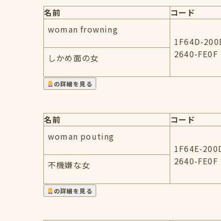
名前
コード
woman frowning
1F64D-200
2640-FE0F
しかめ面の女
の詳細を見る
名前
コード
woman pouting
1F64E-200
2640-FE0F
不機嫌な女
の詳細を見る