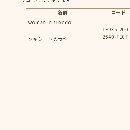
でコピペして使えます。
名前
コード
woman in tuxedo
1F935-200
2640-FE0F
タキシードの女性