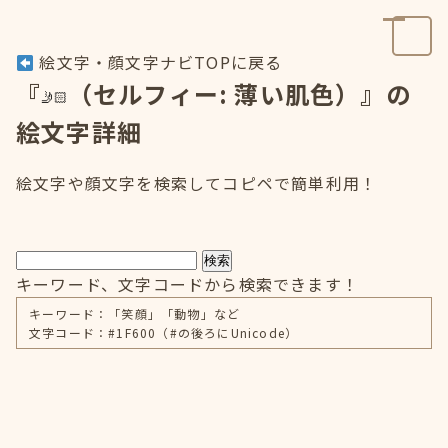
絵文字・顔文字ナビTOPに戻る
『
（セルフィー: 薄い肌色）』の
絵文字詳細
絵文字や顔文字を検索してコピペで簡単利用！
検索
キーワード、文字コードから検索できます！
キーワード：「笑顔」「動物」など
文字コード：#1F600（#の後ろにUnicode）