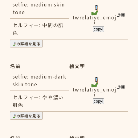
selfie: medium skin
tone
twrelative_emoj
i
セルフィー: 中間の肌
copy!
色
の詳細を見る
名前
絵文字
selfie: medium-dark
skin tone
twrelative_emoj
i
セルフィー: やや濃い
copy!
肌色
の詳細を見る