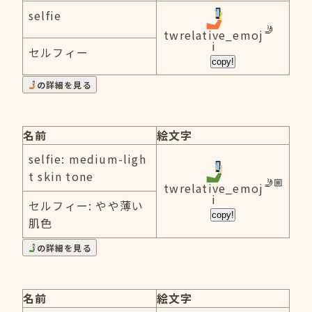
selfie
twrelative_emoj
i
セルフィー
copy!
の詳細を見る
名前
絵文字
selfie: medium-ligh
t skin tone
twrelative_emoj
i
セルフィー: やや薄い
copy!
肌色
の詳細を見る
名前
絵文字