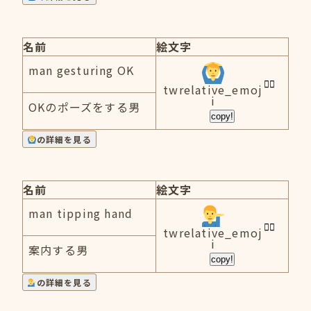
名前
絵文字
man gesturing OK
twrelative_emoj
i
OKのポーズをする男
copy!
の詳細を見る
名前
絵文字
man tipping hand
twrelative_emoj
i
案内する男
copy!
の詳細を見る