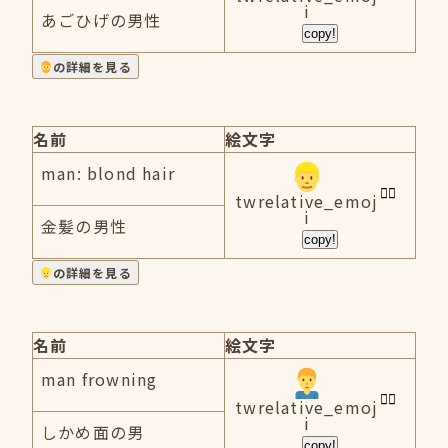
i
あごひげの男性
copy!
の詳細を見る
名前
絵文字
man: blond hair
twrelative_emoj
i
金髪の男性
copy!
の詳細を見る
名前
絵文字
man frowning
twrelative_emoj
i
しかめ面の男
copy!