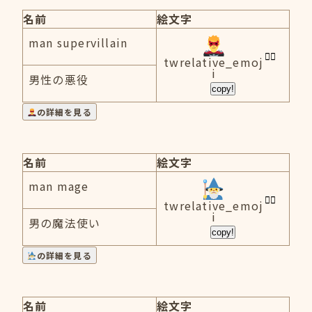
名前
絵文字
man supervillain
twrelative_emoj
i
男性の悪役
copy!
の詳細を見る
名前
絵文字
man mage
twrelative_emoj
i
男の魔法使い
copy!
の詳細を見る
名前
絵文字