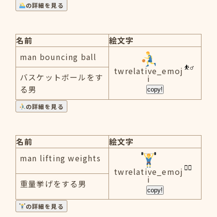
の詳細を見る
名前
絵文字
man bouncing ball
twrelative_emoj
バスケットボールをす
i
る男
copy!
の詳細を見る
名前
絵文字
man lifting weights
twrelative_emoj
i
重量挙げをする男
copy!
の詳細を見る