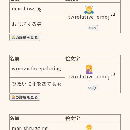
man bowing
twrelative_emoj
i
おじぎする男
copy!
の詳細を見る
名前
絵文字
woman facepalming
twrelative_emoj
i
ひたいに手をあてる女
copy!
の詳細を見る
名前
絵文字
man shrugging