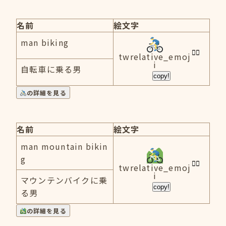
名前
絵文字
man biking
twrelative_emoj
i
自転車に乗る男
copy!
の詳細を見る
名前
絵文字
man mountain bikin
g
twrelative_emoj
i
マウンテンバイクに乗
copy!
る男
の詳細を見る