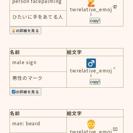
person facepalming
twrelative_emoj
i
ひたいに手をあてる人
copy!
の詳細を見る
名前
絵文字
male sign
twrelative_emoj
i
男性のマーク
copy!
の詳細を見る
名前
絵文字
man: beard
twrelative_emoj