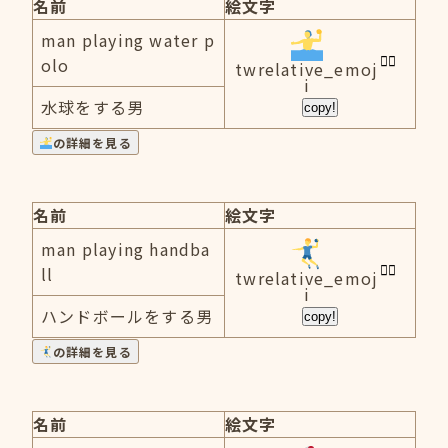
名前
絵文字
man playing water p
olo
twrelative_emoj
i
水球をする男
copy!
の詳細を見る
名前
絵文字
man playing handba
ll
twrelative_emoj
i
ハンドボールをする男
copy!
の詳細を見る
名前
絵文字