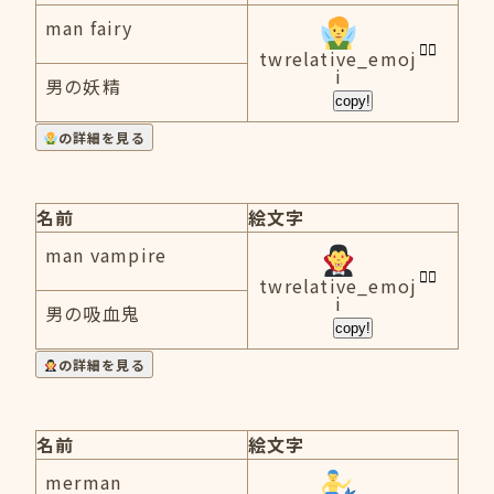
man fairy
twrelative_emoj
i
男の妖精
copy!
の詳細を見る
名前
絵文字
man vampire
twrelative_emoj
i
男の吸血鬼
copy!
の詳細を見る
名前
絵文字
merman