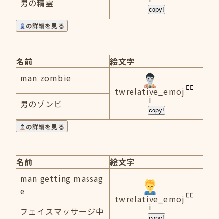
男の精霊
copy!
の詳細を見る
名前
絵文字
man zombie
twrelative_emoj
i
男のゾンビ
copy!
の詳細を見る
名前
絵文字
man getting massag
e
twrelative_emoj
i
フェイスマッサージ中
copy!