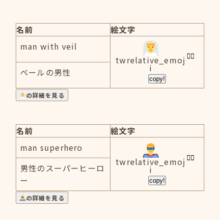
名前
絵文字
man with veil
twrelative_emoj
i
ベールの男性
copy!
の詳細を見る
名前
絵文字
man superhero
twrelative_emoj
男性のスーパーヒーロ
i
ー
copy!
の詳細を見る