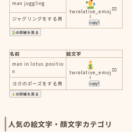
man juggling
twrelative_emoj
i
ジャグリングをする男
copy!
の詳細を見る
名前
絵文字
man in lotus positio
n
twrelative_emoj
i
ヨガのポーズをする男
copy!
の詳細を見る
人気の絵文字・顔文字カテゴリ