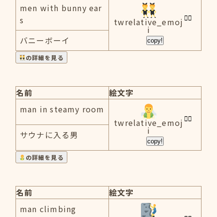
men with bunny ear
s
twrelative_emoj
i
バニーボーイ
copy!
の詳細を見る
名前
絵文字
man in steamy room
twrelative_emoj
i
サウナに入る男
copy!
の詳細を見る
名前
絵文字
man climbing