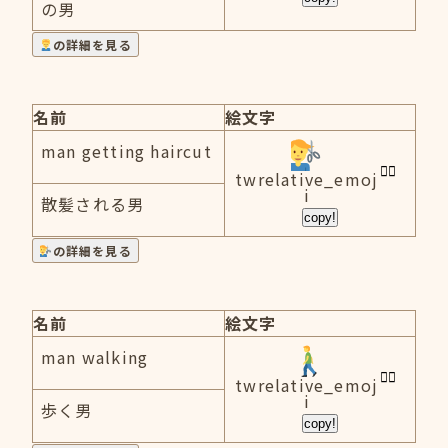
の男
の詳細を見る
名前
絵文字
man getting haircut
twrelative_emoj
i
散髪される男
copy!
の詳細を見る
名前
絵文字
man walking
twrelative_emoj
i
歩く男
copy!