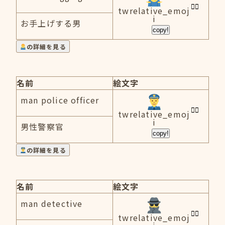
twrelative_emoj
i
お手上げする男
copy!
の詳細を見る
名前
絵文字
man police officer
twrelative_emoj
i
男性警察官
copy!
の詳細を見る
名前
絵文字
man detective
twrelative_emoj