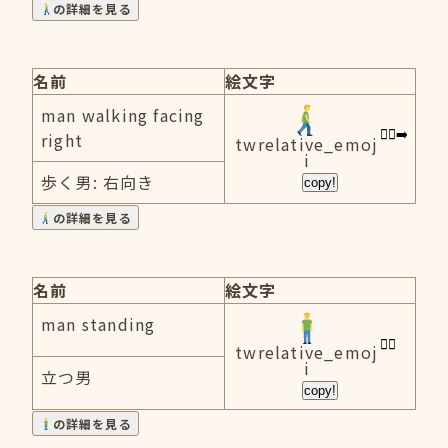
の詳細を見る
名前
絵文字
man walking facing
right
twrelative_emoj
i
歩く男: 右向き
copy!
の詳細を見る
名前
絵文字
man standing
twrelative_emoj
i
立つ男
copy!
の詳細を見る