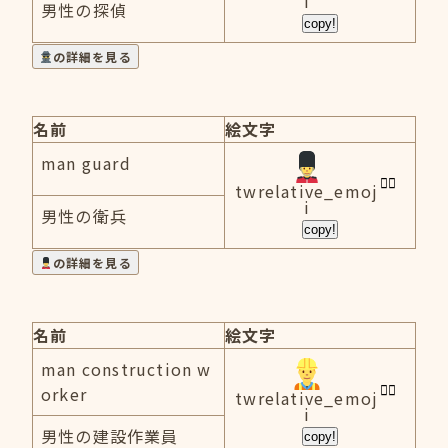
i
男性の探偵
copy!
の詳細を見る
名前
絵文字
man guard
twrelative_emoj
i
男性の衛兵
copy!
の詳細を見る
名前
絵文字
man construction w
orker
twrelative_emoj
i
男性の建設作業員
copy!