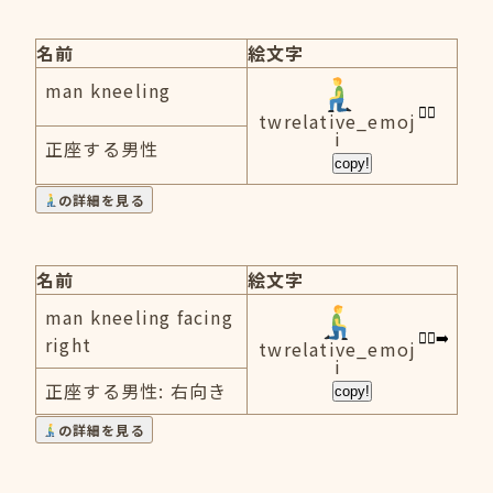
名前
絵文字
man kneeling
twrelative_emoj
i
正座する男性
copy!
の詳細を見る
名前
絵文字
man kneeling facing
right
twrelative_emoj
i
正座する男性: 右向き
copy!
の詳細を見る