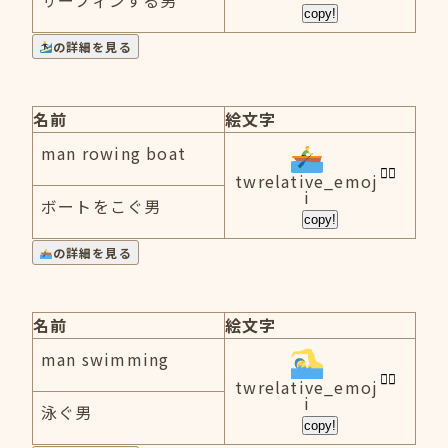
サーフィンする男
copy!
の詳細を見る
名前
絵文字
man rowing boat
twrelative_emoj
i
ボートをこぐ男
copy!
の詳細を見る
名前
絵文字
man swimming
twrelative_emoj
i
泳ぐ男
copy!