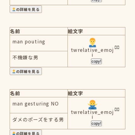
の詳細を見る
名前
絵文字
man pouting
twrelative_emoj
i
不機嫌な男
copy!
の詳細を見る
名前
絵文字
man gesturing NO
twrelative_emoj
i
ダメのポーズをする男
copy!
の詳細を見る