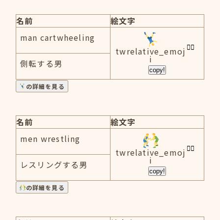
名前
絵文字
man cartwheeling
twrelative_emoj
i
側転する男
copy!
の詳細を見る
名前
絵文字
men wrestling
twrelative_emoj
i
レスリングする男
copy!
の詳細を見る