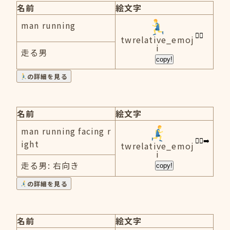
名前
絵文字
man running
twrelative_emoj
i
走る男
copy!
の詳細を見る
名前
絵文字
man running facing r
ight
twrelative_emoj
i
走る男: 右向き
copy!
の詳細を見る
名前
絵文字