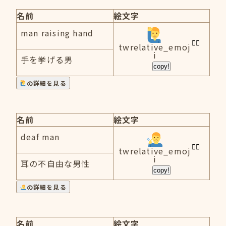
名前
絵文字
man raising hand
twrelative_emoj
i
手を挙げる男
copy!
の詳細を見る
名前
絵文字
deaf man
twrelative_emoj
i
耳の不自由な男性
copy!
の詳細を見る
名前
絵文字