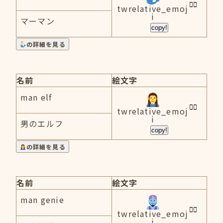
twrelative_emoj
i
マーマン
copy!
の詳細を見る
名前
絵文字
man elf
twrelative_emoj
i
男のエルフ
copy!
の詳細を見る
名前
絵文字
man genie
twrelative_emoj
i