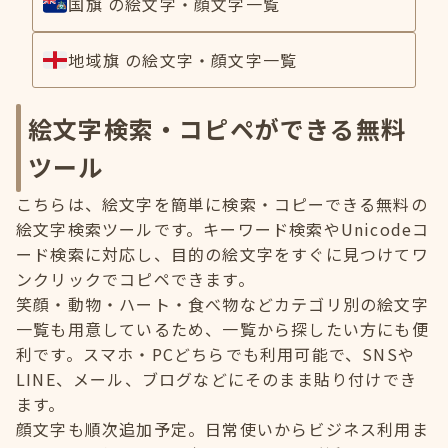
国旗 の絵文字・顔文字一覧
地域旗 の絵文字・顔文字一覧
絵文字検索・コピペができる無料
ツール
こちらは、絵文字を簡単に検索・コピーできる無料の
絵文字検索ツールです。キーワード検索やUnicodeコ
ード検索に対応し、目的の絵文字をすぐに見つけてワ
ンクリックでコピペできます。
笑顔・動物・ハート・食べ物などカテゴリ別の絵文字
一覧も用意しているため、一覧から探したい方にも便
利です。スマホ・PCどちらでも利用可能で、SNSや
LINE、メール、ブログなどにそのまま貼り付けでき
ます。
顔文字も順次追加予定。日常使いからビジネス利用ま