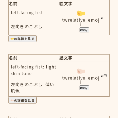
名前
絵文字
left-facing fist
twrelative_emoj
i
左向きのこぶし
copy!
の詳細を見る
名前
絵文字
left-facing fist: light
skin tone
twrelative_emoj
i
左向きのこぶし: 薄い
copy!
肌色
の詳細を見る