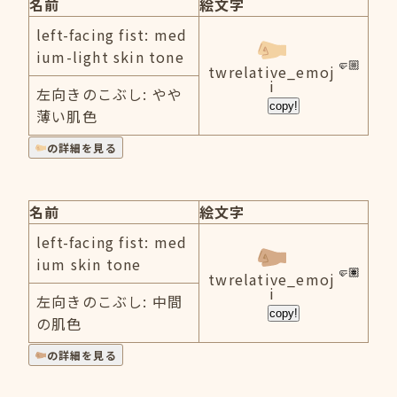
名前
絵文字
left-facing fist: med
ium-light skin tone
twrelative_emoj
i
左向きのこぶし: やや
copy!
薄い肌色
の詳細を見る
名前
絵文字
left-facing fist: med
ium skin tone
twrelative_emoj
i
左向きのこぶし: 中間
copy!
の肌色
の詳細を見る