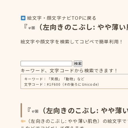
絵文字・顔文字ナビTOPに戻る
『
（左向きのこぶし: やや薄
絵文字や顔文字を検索してコピペで簡単利用！
検索
キーワード、文字コードから検索できます！
キーワード：「笑顔」「動物」など
文字コード：#1F600（#の後ろにUnicode）
『
（左向きのこぶし: やや薄
（左向きのこぶし: やや薄い肌色）の絵文字で