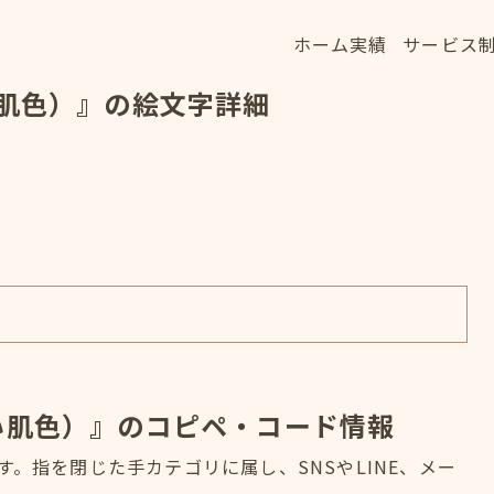
ホーム
実績
サービス
ホーム
実績
サービス
い肌色）』の絵文字詳細
HOME
WORKS
SERVICE
い肌色）』のコピペ・コード情報
す。指を閉じた手カテゴリに属し、SNSやLINE、メー