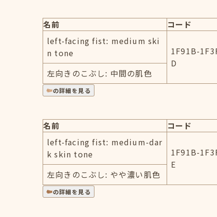
名前
コード
left-facing fist: medium ski
1F91B-1F3
n tone
D
左向きのこぶし: 中間の肌色
の詳細を見る
名前
コード
left-facing fist: medium-dar
1F91B-1F3
k skin tone
E
左向きのこぶし: やや濃い肌色
の詳細を見る