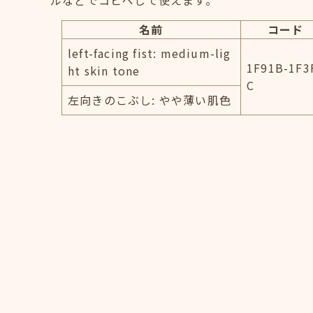
ルなどでコピペして使えます。
名前
コード
left-facing fist: medium-lig
1F91B-1F3
ht skin tone
C
左向きのこぶし: やや薄い肌色