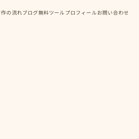
制作の流れ
ブログ
無料ツール
プロフィール
お問い合わせ
制作の流れ
ブログ
無料ツール
プロフィール
お問い合わせ
FLOW
BLOG
TOOL
PROFILE
CONTACT