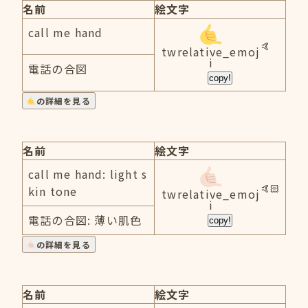
名前
絵文字
call me hand
twrelative_emoj
i
電話の合図
copy!
の詳細を見る
名前
絵文字
call me hand: light s
kin tone
twrelative_emoj
i
電話の合図: 薄い肌色
copy!
の詳細を見る
名前
絵文字