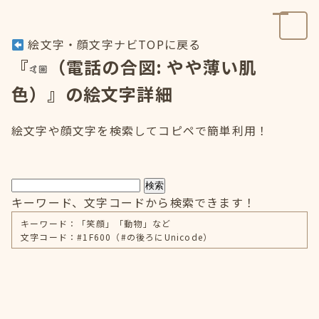
絵文字・顔文字ナビTOPに戻る
『
（電話の合図: やや薄い肌
色）』の絵文字詳細
絵文字や顔文字を検索してコピペで簡単利用！
検索
キーワード、文字コードから検索できます！
キーワード：「笑顔」「動物」など
文字コード：#1F600（#の後ろにUnicode）