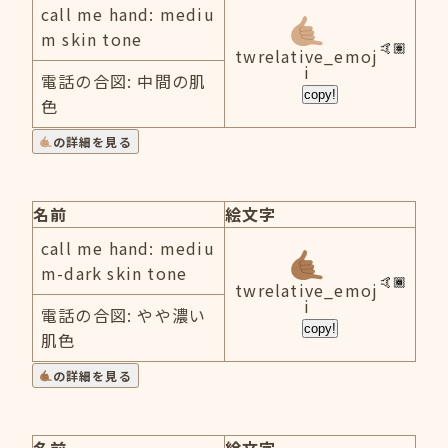
call me hand: mediu
m skin tone
twrelative_emoj
i
電話の合図: 中間の肌
copy!
色
の詳細を見る
名前
絵文字
call me hand: mediu
m-dark skin tone
twrelative_emoj
i
電話の合図: やや濃い
copy!
肌色
の詳細を見る