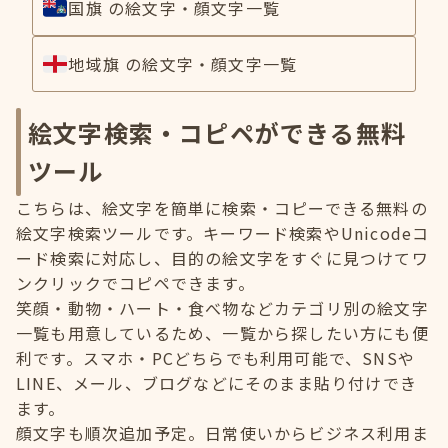
国旗 の絵文字・顔文字一覧
地域旗 の絵文字・顔文字一覧
絵文字検索・コピペができる無料
ツール
こちらは、絵文字を簡単に検索・コピーできる無料の
絵文字検索ツールです。キーワード検索やUnicodeコ
ード検索に対応し、目的の絵文字をすぐに見つけてワ
ンクリックでコピペできます。
笑顔・動物・ハート・食べ物などカテゴリ別の絵文字
一覧も用意しているため、一覧から探したい方にも便
利です。スマホ・PCどちらでも利用可能で、SNSや
LINE、メール、ブログなどにそのまま貼り付けでき
ます。
顔文字も順次追加予定。日常使いからビジネス利用ま