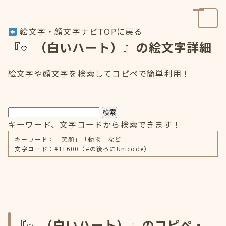
絵文字・顔文字ナビTOPに戻る
『
（白いハート）』の絵文字詳細
絵文字や顔文字を検索してコピペで簡単利用！
検索
キーワード、文字コードから検索できます！
キーワード：「笑顔」「動物」など
文字コード：#1F600（#の後ろにUnicode）
『
（白いハート）』のコピペ・