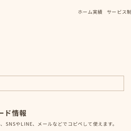
ホーム
実績
サービス
ホーム
実績
サービス
HOME
WORKS
SERVICE
ード情報
SNSやLINE、メールなどでコピペして使えます。