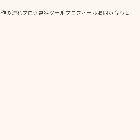
制作の流れ
ブログ
無料ツール
プロフィール
お問い合わせ
制作の流れ
ブログ
無料ツール
プロフィール
お問い合わせ
FLOW
BLOG
TOOL
PROFILE
CONTACT