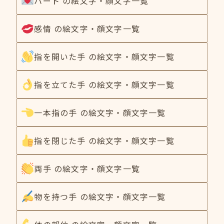
ハート の絵文字・顔文字一覧
感情 の絵文字・顔文字一覧
指を開いた手 の絵文字・顔文字一覧
指を立てた手 の絵文字・顔文字一覧
一本指の手 の絵文字・顔文字一覧
指を閉じた手 の絵文字・顔文字一覧
両手 の絵文字・顔文字一覧
物を持つ手 の絵文字・顔文字一覧