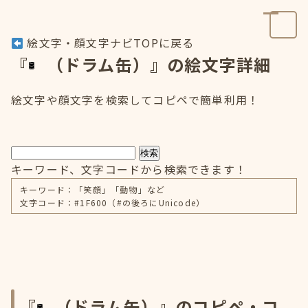
絵文字・顔文字ナビTOPに戻る
『
（ドラム缶）』の絵文字詳細
絵文字や顔文字を検索してコピペで簡単利用！
検索
キーワード、文字コードから検索できます！
キーワード：「笑顔」「動物」など
文字コード：#1F600（#の後ろにUnicode）
『
（ドラム缶）』のコピペ・コ