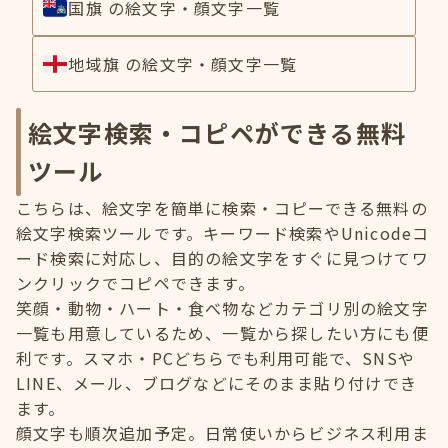
国旗 の絵文字・顔文字一覧
地域旗 の絵文字・顔文字一覧
絵文字検索・コピペができる無料
ツール
こちらは、絵文字を簡単に検索・コピーできる無料の
絵文字検索ツールです。キーワード検索やUnicodeコ
ード検索に対応し、目的の絵文字をすぐに見つけてワ
ンクリックでコピペできます。
笑顔・動物・ハート・食べ物などカテゴリ別の絵文字
一覧も用意しているため、一覧から探したい方にも便
利です。スマホ・PCどちらでも利用可能で、SNSや
LINE、メール、ブログなどにそのまま貼り付けでき
ます。
顔文字も順次追加予定。日常使いからビジネス利用ま