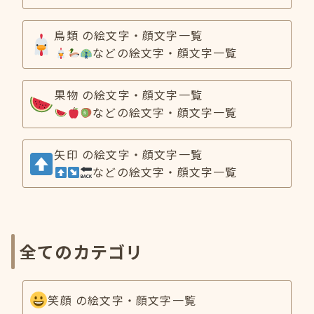
鳥類 の絵文字・顔文字一覧
などの絵文字・顔文字一覧
果物 の絵文字・顔文字一覧
などの絵文字・顔文字一覧
矢印 の絵文字・顔文字一覧
などの絵文字・顔文字一覧
全てのカテゴリ
笑顔 の絵文字・顔文字一覧