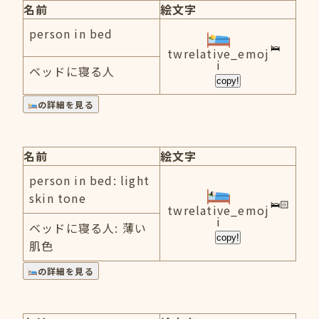
名前
絵文字
person in bed
twrelative_emoj
i
ベッドに寝る人
copy!
の詳細を見る
名前
絵文字
person in bed: light
skin tone
twrelative_emoj
i
ベッドに寝る人: 薄い
copy!
肌色
の詳細を見る