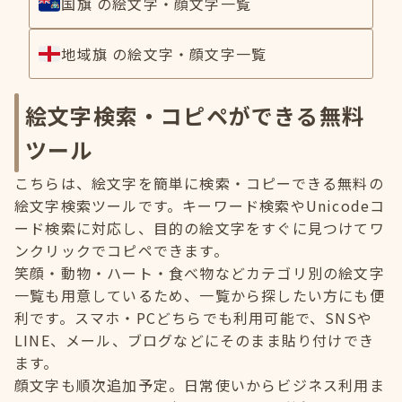
国旗 の絵文字・顔文字一覧
地域旗 の絵文字・顔文字一覧
絵文字検索・コピペができる無料
ツール
こちらは、絵文字を簡単に検索・コピーできる無料の
絵文字検索ツールです。キーワード検索やUnicodeコ
ード検索に対応し、目的の絵文字をすぐに見つけてワ
ンクリックでコピペできます。
笑顔・動物・ハート・食べ物などカテゴリ別の絵文字
一覧も用意しているため、一覧から探したい方にも便
利です。スマホ・PCどちらでも利用可能で、SNSや
LINE、メール、ブログなどにそのまま貼り付けでき
ます。
顔文字も順次追加予定。日常使いからビジネス利用ま