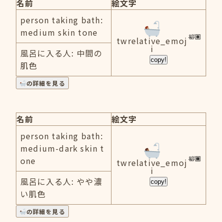
名前
絵文字
person taking bath:
medium skin tone
twrelative_emoj
i
風呂に入る人: 中間の
copy!
肌色
の詳細を見る
名前
絵文字
person taking bath:
medium-dark skin t
one
twrelative_emoj
i
風呂に入る人: やや濃
copy!
い肌色
の詳細を見る