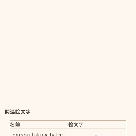
関連絵文字
名前
絵文字
person taking bath: