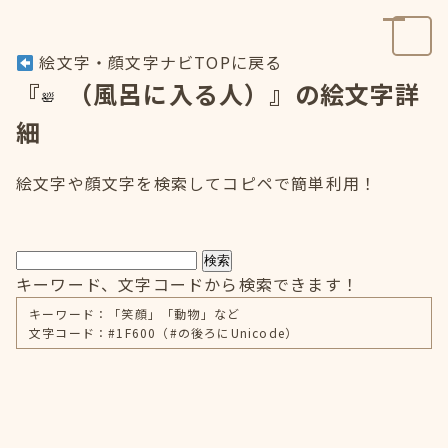
絵文字・顔文字ナビTOPに戻る
『
（風呂に入る人）』の絵文字詳
細
絵文字や顔文字を検索してコピペで簡単利用！
検索
キーワード、文字コードから検索できます！
キーワード：「笑顔」「動物」など
文字コード：#1F600（#の後ろにUnicode）