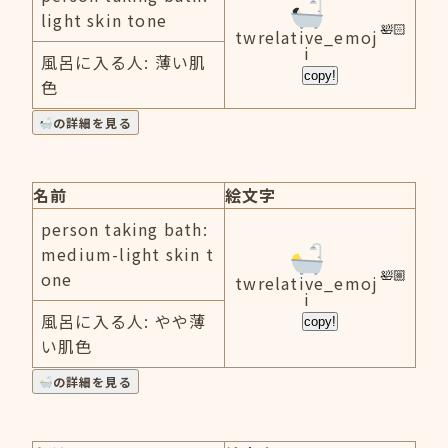
light skin tone
twrelative_emoj
i
風呂に入る人: 薄い肌
copy!
色
の詳細を見る
名前
絵文字
person taking bath:
medium-light skin t
one
twrelative_emoj
i
風呂に入る人: やや薄
copy!
い肌色
の詳細を見る