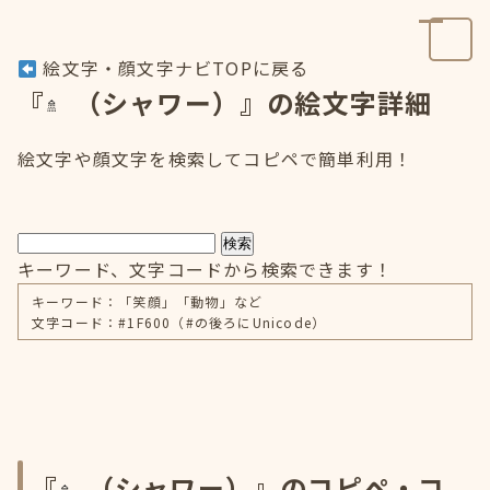
絵文字・顔文字ナビTOPに戻る
『
（シャワー）』の絵文字詳細
絵文字や顔文字を検索してコピペで簡単利用！
検索
キーワード、文字コードから検索できます！
キーワード：「笑顔」「動物」など
文字コード：#1F600（#の後ろにUnicode）
『
（シャワー）』のコピペ・コ