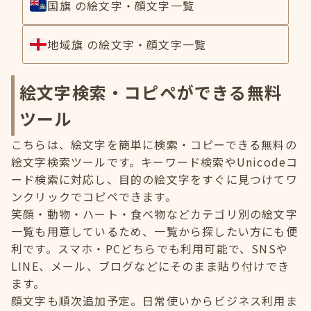
国旗 の絵文字・顔文字一覧
地域旗 の絵文字・顔文字一覧
絵文字検索・コピペができる無料
ツール
こちらは、絵文字を簡単に検索・コピーできる無料の
絵文字検索ツールです。キーワード検索やUnicodeコ
ード検索に対応し、目的の絵文字をすぐに見つけてワ
ンクリックでコピペできます。
笑顔・動物・ハート・食べ物などカテゴリ別の絵文字
一覧も用意しているため、一覧から探したい方にも便
利です。スマホ・PCどちらでも利用可能で、SNSや
LINE、メール、ブログなどにそのまま貼り付けでき
ます。
顔文字も順次追加予定。日常使いからビジネス利用ま