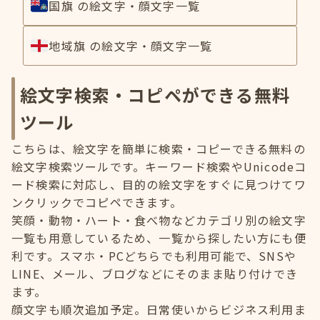
国旗 の絵文字・顔文字一覧
地域旗 の絵文字・顔文字一覧
絵文字検索・コピペができる無料
ツール
こちらは、絵文字を簡単に検索・コピーできる無料の
絵文字検索ツールです。キーワード検索やUnicodeコ
ード検索に対応し、目的の絵文字をすぐに見つけてワ
ンクリックでコピペできます。
笑顔・動物・ハート・食べ物などカテゴリ別の絵文字
一覧も用意しているため、一覧から探したい方にも便
利です。スマホ・PCどちらでも利用可能で、SNSや
LINE、メール、ブログなどにそのまま貼り付けでき
ます。
顔文字も順次追加予定。日常使いからビジネス利用ま