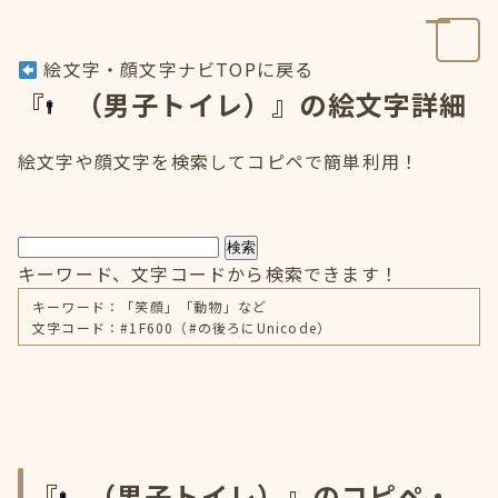
絵文字・顔文字ナビTOPに戻る
『
（男子トイレ）』の絵文字詳細
絵文字や顔文字を検索してコピペで簡単利用！
検索
キーワード、文字コードから検索できます！
キーワード：「笑顔」「動物」など
文字コード：#1F600（#の後ろにUnicode）
『
（男子トイレ）』のコピペ・