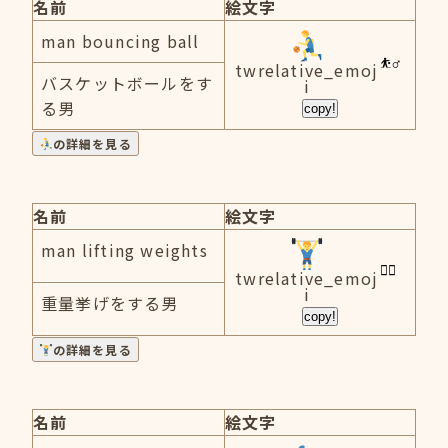
名前
絵文字
man bouncing ball
twrelative_emoj
バスケットボールをす
i
る男
copy!
の詳細を見る
名前
絵文字
man lifting weights
twrelative_emoj
i
重量挙げをする男
copy!
の詳細を見る
名前
絵文字