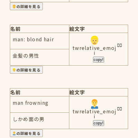
の詳細を見る
名前
絵文字
man: blond hair
twrelative_emoj
i
金髪の男性
copy!
の詳細を見る
名前
絵文字
man frowning
twrelative_emoj
i
しかめ面の男
copy!
の詳細を見る