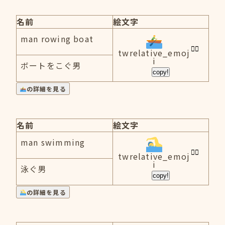
名前
絵文字
man rowing boat
twrelative_emoj
i
ボートをこぐ男
copy!
の詳細を見る
名前
絵文字
man swimming
twrelative_emoj
i
泳ぐ男
copy!
の詳細を見る