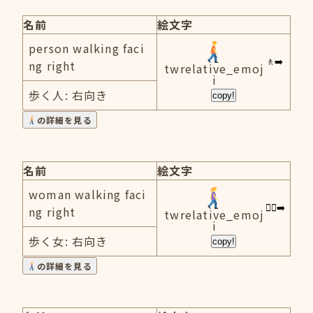
名前
絵文字
person walking faci
ng right
twrelative_emoj
i
歩く人: 右向き
copy!
の詳細を見る
名前
絵文字
woman walking faci
ng right
twrelative_emoj
i
歩く女: 右向き
copy!
の詳細を見る