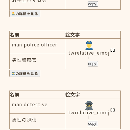
お手上げする男
copy!
の詳細を見る
名前
絵文字
man police officer
twrelative_emoj
i
男性警察官
copy!
の詳細を見る
名前
絵文字
man detective
twrelative_emoj
i
男性の探偵
copy!