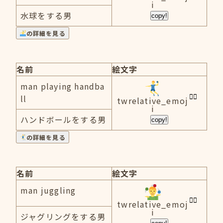
i
水球をする男
copy!
の詳細を見る
名前
絵文字
man playing handba
ll
twrelative_emoj
i
ハンドボールをする男
copy!
の詳細を見る
名前
絵文字
man juggling
twrelative_emoj
i
ジャグリングをする男