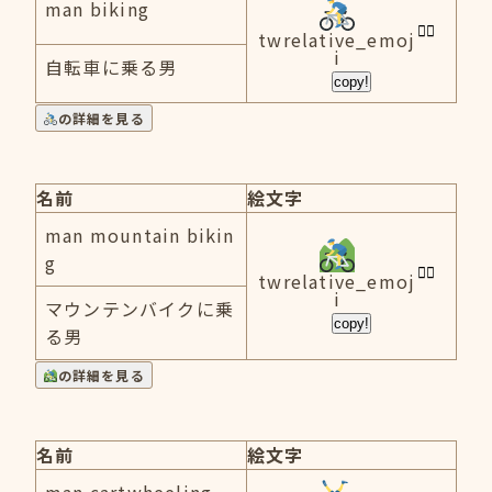
man biking
twrelative_emoj
i
自転車に乗る男
copy!
の詳細を見る
名前
絵文字
man mountain bikin
g
twrelative_emoj
i
マウンテンバイクに乗
copy!
る男
の詳細を見る
名前
絵文字