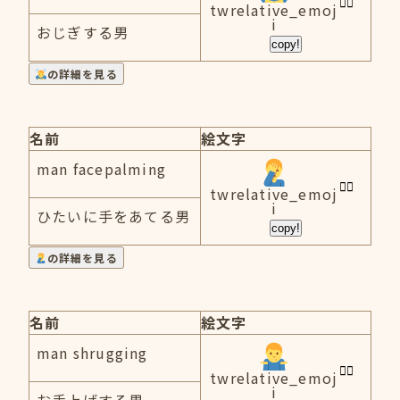
twrelative_emoj
i
おじぎする男
copy!
の詳細を見る
名前
絵文字
man facepalming
twrelative_emoj
i
ひたいに手をあてる男
copy!
の詳細を見る
名前
絵文字
man shrugging
twrelative_emoj
i