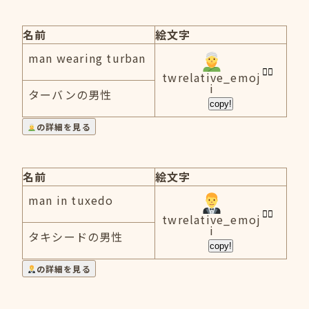
名前
絵文字
man wearing turban
twrelative_emoj
i
ターバンの男性
copy!
の詳細を見る
名前
絵文字
man in tuxedo
twrelative_emoj
i
タキシードの男性
copy!
の詳細を見る