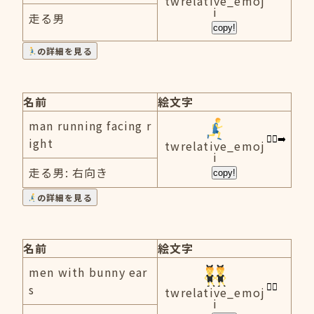
twrelative_emoj
i
走る男
copy!
の詳細を見る
名前
絵文字
man running facing r
ight
twrelative_emoj
i
走る男: 右向き
copy!
の詳細を見る
名前
絵文字
men with bunny ear
s
twrelative_emoj
i