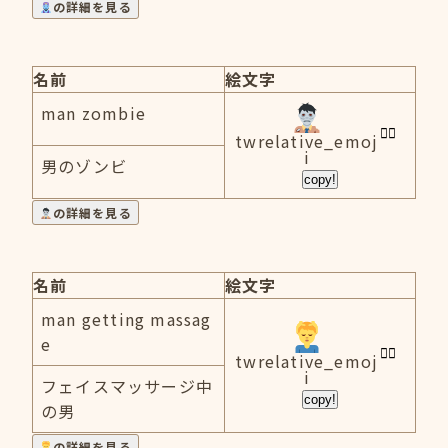
の詳細を見る
名前
絵文字
man zombie
twrelative_emoj
i
男のゾンビ
copy!
の詳細を見る
名前
絵文字
man getting massag
e
twrelative_emoj
i
フェイスマッサージ中
copy!
の男
の詳細を見る