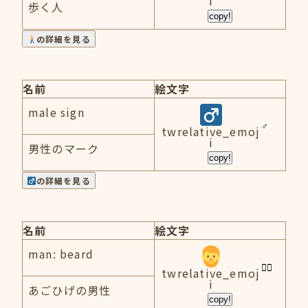
i
歩く人
copy!
の詳細を見る
名前
絵文字
male sign
twrelative_emoj
i
男性のマーク
copy!
の詳細を見る
名前
絵文字
man: beard
twrelative_emoj
i
あごひげの男性
copy!