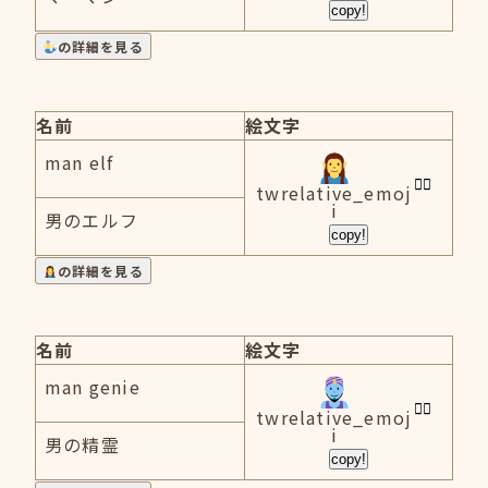
copy!
の詳細を見る
名前
絵文字
man elf
twrelative_emoj
i
男のエルフ
copy!
の詳細を見る
名前
絵文字
man genie
twrelative_emoj
i
男の精霊
copy!