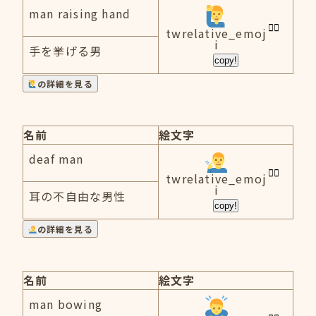
man raising hand
twrelative_emoj
i
手を挙げる男
copy!
の詳細を見る
名前
絵文字
deaf man
twrelative_emoj
i
耳の不自由な男性
copy!
の詳細を見る
名前
絵文字
man bowing