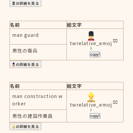
の詳細を見る
名前
絵文字
man guard
twrelative_emoj
i
男性の衛兵
copy!
の詳細を見る
名前
絵文字
man construction w
orker
twrelative_emoj
i
男性の建設作業員
copy!
の詳細を見る