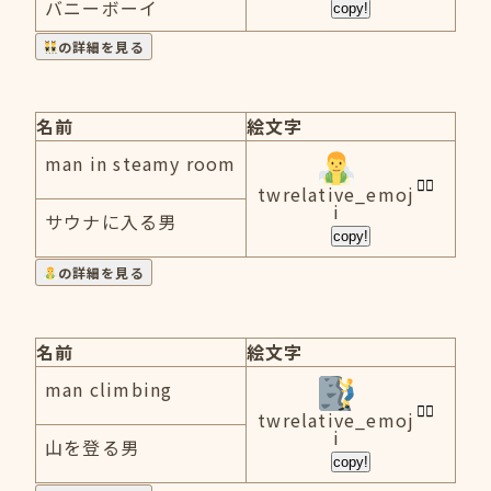
バニーボーイ
copy!
の詳細を見る
名前
絵文字
man in steamy room
twrelative_emoj
i
サウナに入る男
copy!
の詳細を見る
名前
絵文字
man climbing
twrelative_emoj
i
山を登る男
copy!