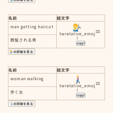
名前
絵文字
man getting haircut
twrelative_emoj
i
散髪される男
copy!
の詳細を見る
名前
絵文字
woman walking
twrelative_emoj
i
歩く女
copy!
の詳細を見る