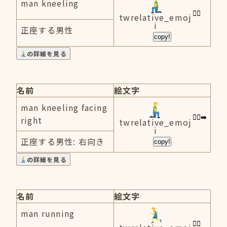
man kneeling
twrelative_emoj
i
正座する男性
copy!
の詳細を見る
名前
絵文字
man kneeling facing
right
twrelative_emoj
i
正座する男性: 右向き
copy!
の詳細を見る
名前
絵文字
man running