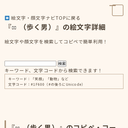
絵文字・顔文字ナビTOPに戻る
『
（歩く男）』の絵文字詳細
絵文字や顔文字を検索してコピペで簡単利用！
検索
キーワード、文字コードから検索できます！
キーワード：「笑顔」「動物」など
文字コード：#1F600（#の後ろにUnicode）
『
（歩く男）』のコピペ・コー