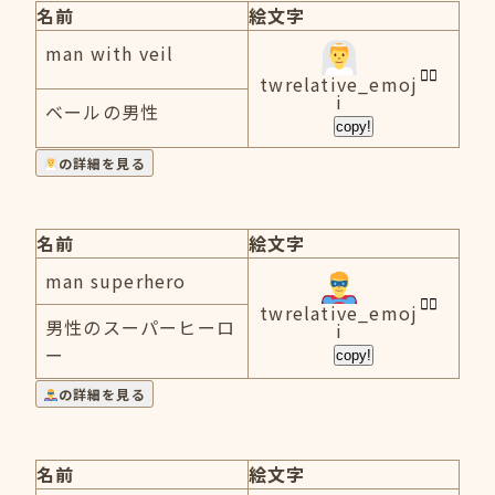
名前
絵文字
man with veil
twrelative_emoj
i
ベールの男性
copy!
の詳細を見る
名前
絵文字
man superhero
twrelative_emoj
男性のスーパーヒーロ
i
ー
copy!
の詳細を見る
名前
絵文字