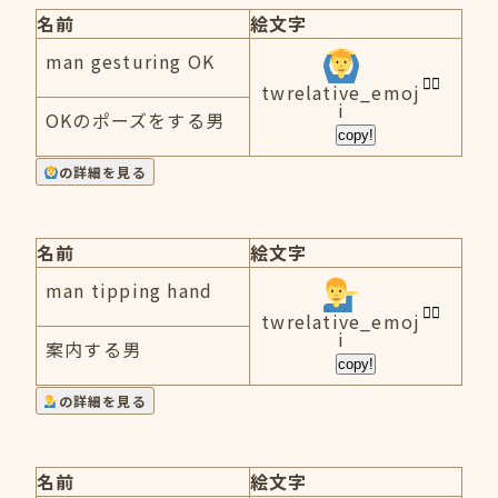
名前
絵文字
man gesturing OK
twrelative_emoj
i
OKのポーズをする男
copy!
の詳細を見る
名前
絵文字
man tipping hand
twrelative_emoj
i
案内する男
copy!
の詳細を見る
名前
絵文字