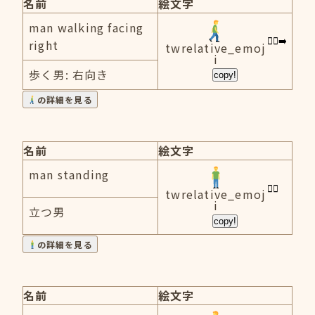
名前
絵文字
man walking facing
right
twrelative_emoj
i
歩く男: 右向き
copy!
の詳細を見る
名前
絵文字
man standing
twrelative_emoj
i
立つ男
copy!
の詳細を見る
名前
絵文字