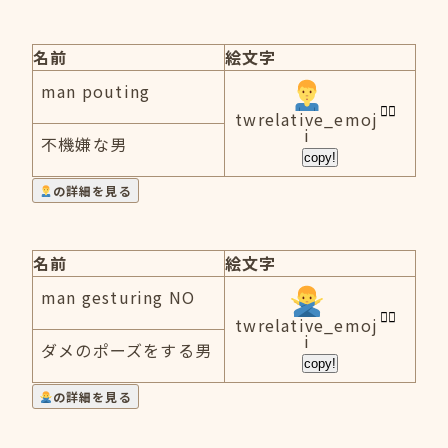
名前
絵文字
man pouting
twrelative_emoj
i
不機嫌な男
copy!
の詳細を見る
名前
絵文字
man gesturing NO
twrelative_emoj
i
ダメのポーズをする男
copy!
の詳細を見る