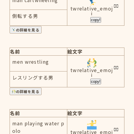
man cartwheeling
twrelative_emoj
i
側転する男
copy!
の詳細を見る
名前
絵文字
men wrestling
twrelative_emoj
i
レスリングする男
copy!
の詳細を見る
名前
絵文字
man playing water p
olo
twrelative_emoj