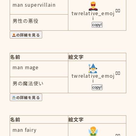
man supervillain
twrelative_emoj
i
男性の悪役
copy!
の詳細を見る
名前
絵文字
man mage
twrelative_emoj
i
男の魔法使い
copy!
の詳細を見る
名前
絵文字
man fairy