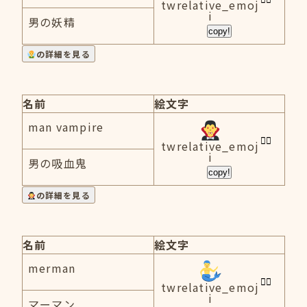
twrelative_emoj
i
男の妖精
copy!
の詳細を見る
名前
絵文字
man vampire
twrelative_emoj
i
男の吸血鬼
copy!
の詳細を見る
名前
絵文字
merman
twrelative_emoj
i
マーマン