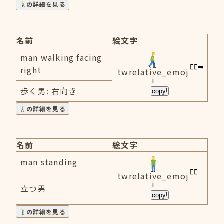
の詳細を見る
名前
絵文字
man walking facing
right
twrelative_emoj
i
歩く男: 右向き
copy!
の詳細を見る
名前
絵文字
man standing
twrelative_emoj
i
立つ男
copy!
の詳細を見る