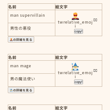
名前
絵文字
man supervillain
twrelative_emoj
i
男性の悪役
copy!
の詳細を見る
名前
絵文字
man mage
twrelative_emoj
i
男の魔法使い
copy!
の詳細を見る
名前
絵文字