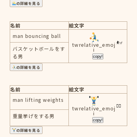
の詳細を見る
名前
絵文字
man bouncing ball
twrelative_emoj
バスケットボールをす
i
る男
copy!
の詳細を見る
名前
絵文字
man lifting weights
twrelative_emoj
i
重量挙げをする男
copy!
の詳細を見る