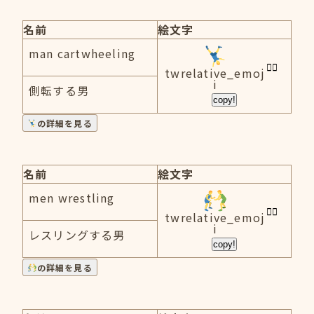
名前
絵文字
man cartwheeling
twrelative_emoj
i
側転する男
copy!
の詳細を見る
名前
絵文字
men wrestling
twrelative_emoj
i
レスリングする男
copy!
の詳細を見る