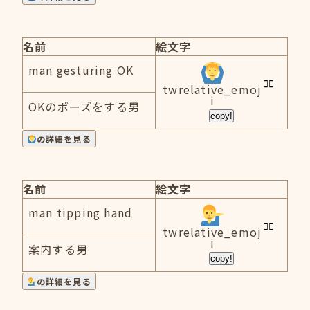
名前
絵文字
man gesturing OK
twrelative_emoj
i
OKのポーズをする男
copy!
の詳細を見る
名前
絵文字
man tipping hand
twrelative_emoj
i
案内する男
copy!
の詳細を見る