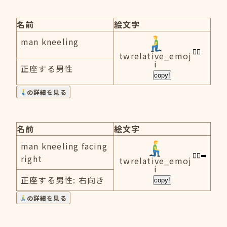
名前
絵文字
man kneeling
twrelative_emoj
i
正座する男性
copy!
の詳細を見る
名前
絵文字
man kneeling facing
right
twrelative_emoj
i
正座する男性: 右向き
copy!
の詳細を見る