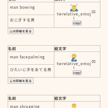
man bowing
twrelative_emoj
i
おじぎする男
copy!
の詳細を見る
名前
絵文字
man facepalming
twrelative_emoj
i
ひたいに手をあてる男
copy!
の詳細を見る
名前
絵文字
man shrugging