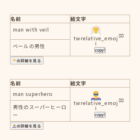
名前
絵文字
man with veil
twrelative_emoj
i
ベールの男性
copy!
の詳細を見る
名前
絵文字
man superhero
twrelative_emoj
男性のスーパーヒーロ
i
ー
copy!
の詳細を見る