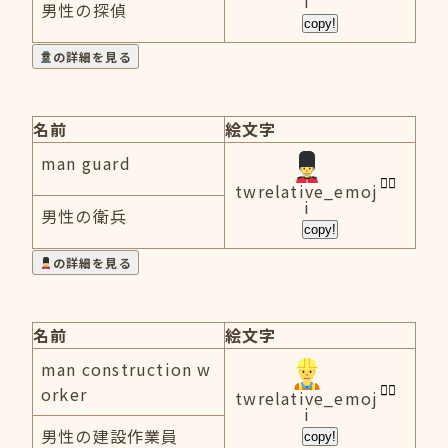
i
男性の探偵
copy!
の詳細を見る
名前
絵文字
man guard
twrelative_emoj
i
男性の衛兵
copy!
の詳細を見る
名前
絵文字
man construction w
orker
twrelative_emoj
i
男性の建設作業員
copy!