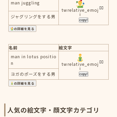
man juggling
twrelative_emoj
i
ジャグリングをする男
copy!
の詳細を見る
名前
絵文字
man in lotus positio
n
twrelative_emoj
i
ヨガのポーズをする男
copy!
の詳細を見る
人気の絵文字・顔文字カテゴリ