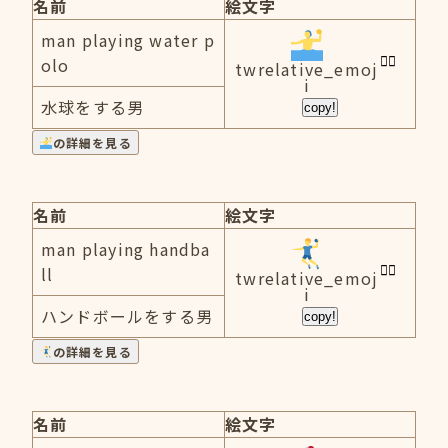
名前
絵文字
man playing water p
olo
twrelative_emoj
i
水球をする男
copy!
の詳細を見る
名前
絵文字
man playing handba
ll
twrelative_emoj
i
ハンドボールをする男
copy!
の詳細を見る
名前
絵文字