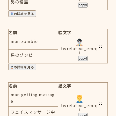
男の精霊
copy!
の詳細を見る
名前
絵文字
man zombie
twrelative_emoj
i
男のゾンビ
copy!
の詳細を見る
名前
絵文字
man getting massag
e
twrelative_emoj
i
フェイスマッサージ中
copy!