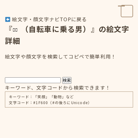
絵文字・顔文字ナビTOPに戻る
『
（自転車に乗る男）』の絵文字
詳細
絵文字や顔文字を検索してコピペで簡単利用！
検索
キーワード、文字コードから検索できます！
キーワード：「笑顔」「動物」など
文字コード：#1F600（#の後ろにUnicode）