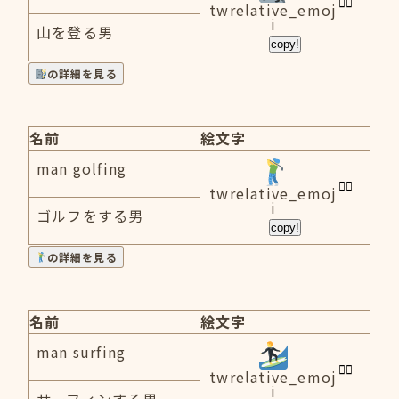
twrelative_emoj
i
山を登る男
copy!
の詳細を見る
名前
絵文字
man golfing
twrelative_emoj
i
ゴルフをする男
copy!
の詳細を見る
名前
絵文字
man surfing
twrelative_emoj
i