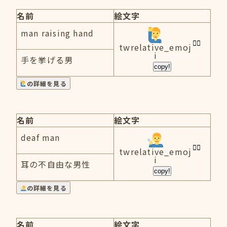
名前
絵文字
man raising hand
twrelative_emoj
i
手を挙げる男
copy!
の詳細を見る
名前
絵文字
deaf man
twrelative_emoj
i
耳の不自由な男性
copy!
の詳細を見る
名前
絵文字