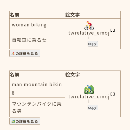
名前
絵文字
woman biking
twrelative_emoj
i
自転車に乗る女
copy!
の詳細を見る
名前
絵文字
man mountain bikin
g
twrelative_emoj
i
マウンテンバイクに乗
copy!
る男
の詳細を見る