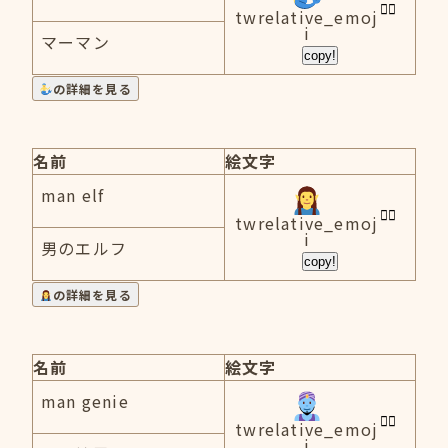
twrelative_emoj
i
マーマン
copy!
の詳細を見る
名前
絵文字
man elf
twrelative_emoj
i
男のエルフ
copy!
の詳細を見る
名前
絵文字
man genie
twrelative_emoj
i