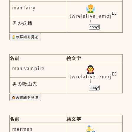
man fairy
twrelative_emoj
i
男の妖精
copy!
の詳細を見る
名前
絵文字
man vampire
twrelative_emoj
i
男の吸血鬼
copy!
の詳細を見る
名前
絵文字
merman