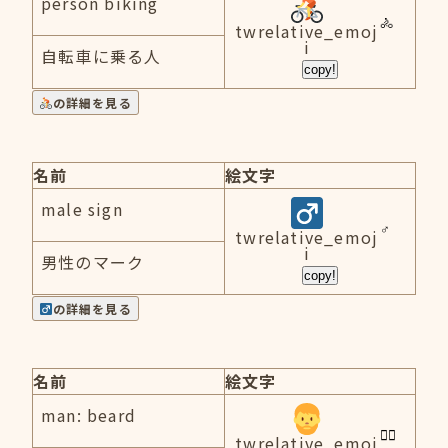
person biking
twrelative_emoj
i
自転車に乗る人
copy!
の詳細を見る
名前
絵文字
male sign
twrelative_emoj
i
男性のマーク
copy!
の詳細を見る
名前
絵文字
man: beard
twrelative_emoj