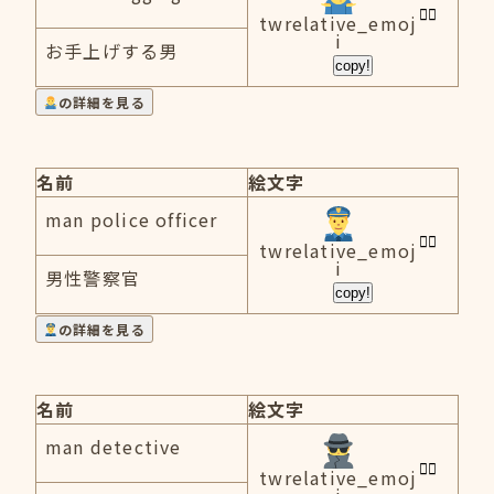
twrelative_emoj
i
お手上げする男
copy!
の詳細を見る
名前
絵文字
man police officer
twrelative_emoj
i
男性警察官
copy!
の詳細を見る
名前
絵文字
man detective
twrelative_emoj