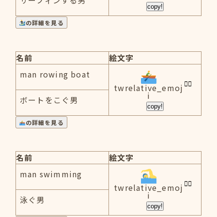
サーフィンする男
copy!
の詳細を見る
名前
絵文字
man rowing boat
twrelative_emoj
i
ボートをこぐ男
copy!
の詳細を見る
名前
絵文字
man swimming
twrelative_emoj
i
泳ぐ男
copy!