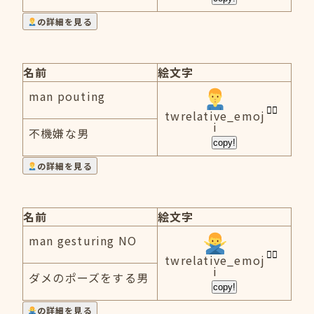
の詳細を見る
名前
絵文字
man pouting
twrelative_emoj
i
不機嫌な男
copy!
の詳細を見る
名前
絵文字
man gesturing NO
twrelative_emoj
i
ダメのポーズをする男
copy!
の詳細を見る