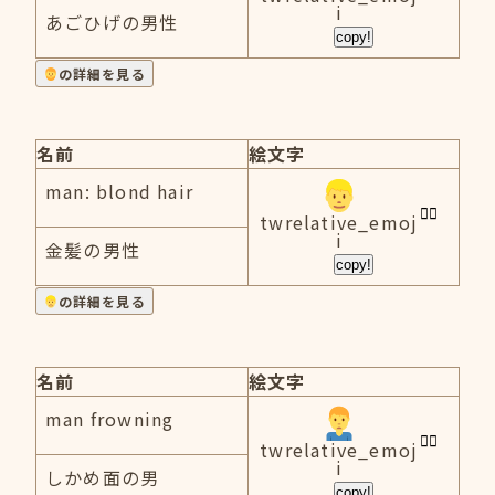
i
あごひげの男性
copy!
の詳細を見る
名前
絵文字
man: blond hair
twrelative_emoj
i
金髪の男性
copy!
の詳細を見る
名前
絵文字
man frowning
twrelative_emoj
i
しかめ面の男
copy!