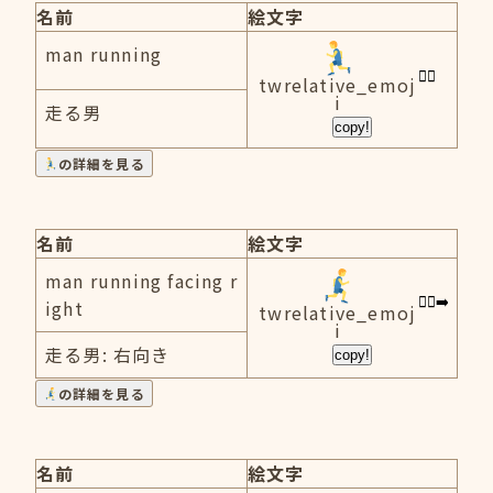
名前
絵文字
man running
twrelative_emoj
i
走る男
copy!
の詳細を見る
名前
絵文字
man running facing r
ight
twrelative_emoj
i
走る男: 右向き
copy!
の詳細を見る
名前
絵文字