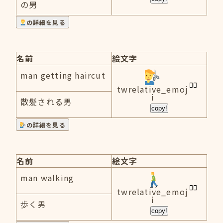
の男
の詳細を見る
名前
絵文字
man getting haircut
twrelative_emoj
i
散髪される男
copy!
の詳細を見る
名前
絵文字
man walking
twrelative_emoj
i
歩く男
copy!