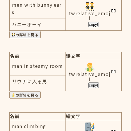
men with bunny ear
s
twrelative_emoj
i
バニーボーイ
copy!
の詳細を見る
名前
絵文字
man in steamy room
twrelative_emoj
i
サウナに入る男
copy!
の詳細を見る
名前
絵文字
man climbing