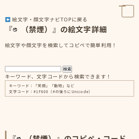
絵文字・顔文字ナビTOPに戻る
『
（禁煙）』の絵文字詳細
絵文字や顔文字を検索してコピペで簡単利用！
検索
キーワード、文字コードから検索できます！
キーワード：「笑顔」「動物」など
文字コード：#1F600（#の後ろにUnicode）
『
（禁煙）』のコピペ・コード