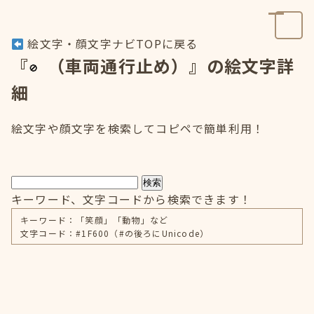
絵文字・顔文字ナビTOPに戻る
『
（車両通行止め）』の絵文字詳
細
絵文字や顔文字を検索してコピペで簡単利用！
検索
キーワード、文字コードから検索できます！
キーワード：「笑顔」「動物」など
文字コード：#1F600（#の後ろにUnicode）