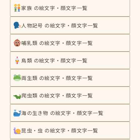
家族 の絵文字・顔文字一覧
人物記号 の絵文字・顔文字一覧
哺乳類 の絵文字・顔文字一覧
鳥類 の絵文字・顔文字一覧
両生類 の絵文字・顔文字一覧
爬虫類 の絵文字・顔文字一覧
海の生き物 の絵文字・顔文字一覧
昆虫・虫 の絵文字・顔文字一覧