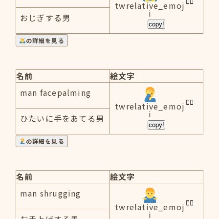
twrelative_emoj
i
おじぎする男
copy!
の詳細を見る
名前
絵文字
man facepalming
twrelative_emoj
i
ひたいに手をあてる男
copy!
の詳細を見る
名前
絵文字
man shrugging
twrelative_emoj
i