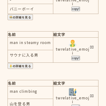
i
バニーボーイ
copy!
の詳細を見る
名前
絵文字
man in steamy room
twrelative_emoj
i
サウナに入る男
copy!
の詳細を見る
名前
絵文字
man climbing
twrelative_emoj
i
山を登る男