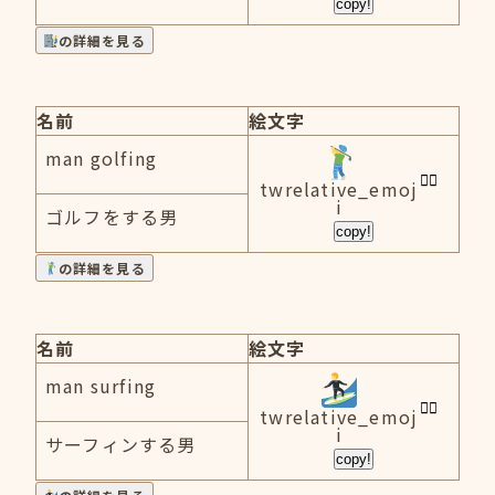
copy!
の詳細を見る
名前
絵文字
man golfing
twrelative_emoj
i
ゴルフをする男
copy!
の詳細を見る
名前
絵文字
man surfing
twrelative_emoj
i
サーフィンする男
copy!