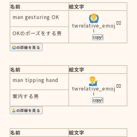
名前
絵文字
man gesturing OK
twrelative_emoj
i
OKのポーズをする男
copy!
の詳細を見る
名前
絵文字
man tipping hand
twrelative_emoj
i
案内する男
copy!
の詳細を見る
名前
絵文字