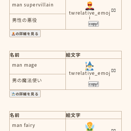
man supervillain
twrelative_emoj
i
男性の悪役
copy!
の詳細を見る
名前
絵文字
man mage
twrelative_emoj
i
男の魔法使い
copy!
の詳細を見る
名前
絵文字
man fairy