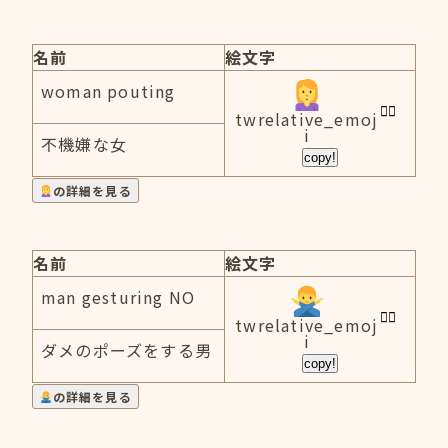
名前
絵文字
woman pouting
twrelative_emoj
i
不機嫌な女
copy!
の詳細を見る
名前
絵文字
man gesturing NO
twrelative_emoj
i
ダメのポーズをする男
copy!
の詳細を見る