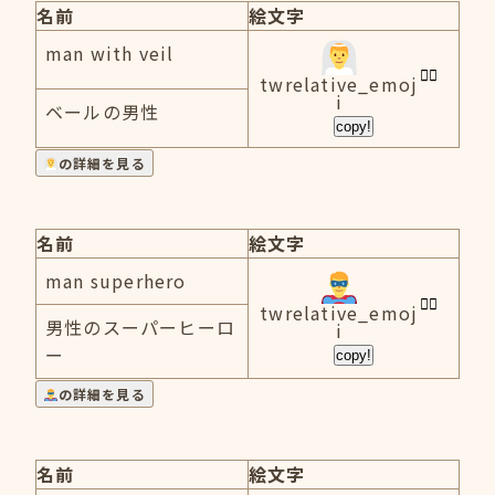
名前
絵文字
man with veil
twrelative_emoj
i
ベールの男性
copy!
の詳細を見る
名前
絵文字
man superhero
twrelative_emoj
男性のスーパーヒーロ
i
ー
copy!
の詳細を見る
名前
絵文字