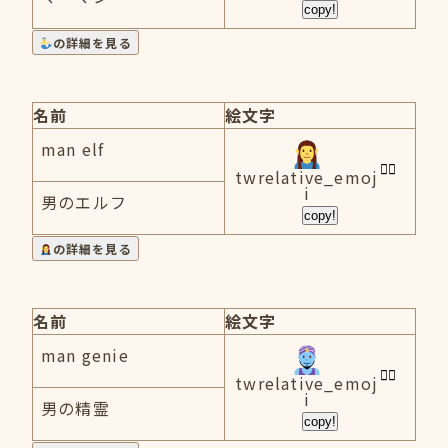
copy!
の詳細を見る
名前
絵文字
man elf
twrelative_emoj
i
男のエルフ
copy!
の詳細を見る
名前
絵文字
man genie
twrelative_emoj
i
男の精霊
copy!