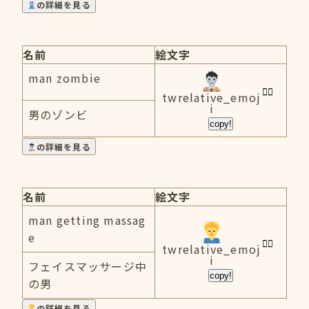
の詳細を見る
名前
絵文字
man zombie
twrelative_emoj
i
男のゾンビ
copy!
の詳細を見る
名前
絵文字
man getting massag
e
twrelative_emoj
i
フェイスマッサージ中
copy!
の男
の詳細を見る