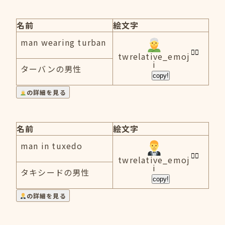
名前
絵文字
man wearing turban
twrelative_emoj
i
ターバンの男性
copy!
の詳細を見る
名前
絵文字
man in tuxedo
twrelative_emoj
i
タキシードの男性
copy!
の詳細を見る