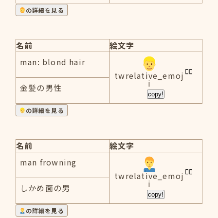
の詳細を見る
名前
絵文字
man: blond hair
twrelative_emoj
i
金髪の男性
copy!
の詳細を見る
名前
絵文字
man frowning
twrelative_emoj
i
しかめ面の男
copy!
の詳細を見る