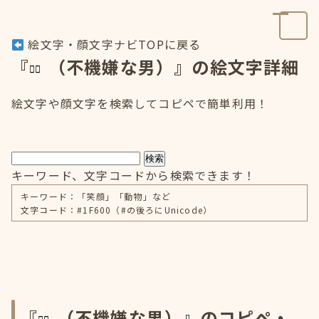
絵文字・顔文字ナビTOPに戻る
『
（不機嫌な男）』の絵文字詳細
絵文字や顔文字を検索してコピペで簡単利用！
検索
キーワード、文字コードから検索できます！
キーワード：「笑顔」「動物」など
文字コード：#1F600（#の後ろにUnicode）
『
（不機嫌な男）』のコピペ・