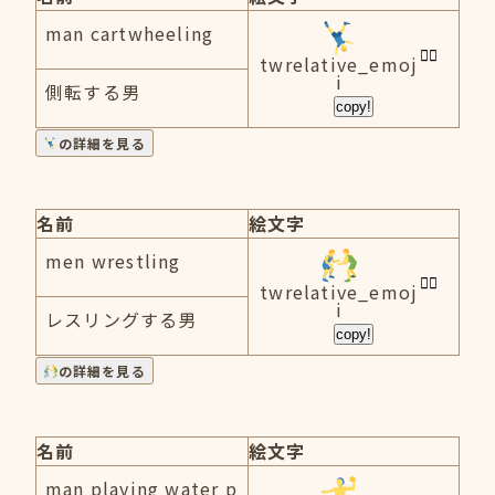
man cartwheeling
twrelative_emoj
i
側転する男
copy!
の詳細を見る
名前
絵文字
men wrestling
twrelative_emoj
i
レスリングする男
copy!
の詳細を見る
名前
絵文字
man playing water p