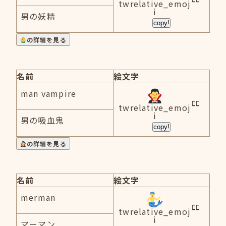
twrelative_emoj
i
男の妖精
copy!
の詳細を見る
名前
絵文字
man vampire
twrelative_emoj
i
男の吸血鬼
copy!
の詳細を見る
名前
絵文字
merman
twrelative_emoj
i
マーマン