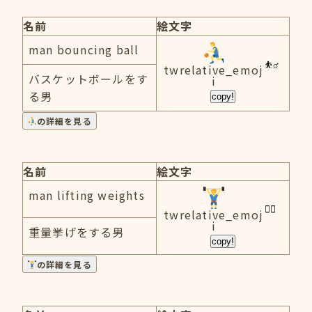
名前
絵文字
man bouncing ball
twrelative_emoj
バスケットボールをす
i
る男
copy!
の詳細を見る
名前
絵文字
man lifting weights
twrelative_emoj
i
重量挙げをする男
copy!
の詳細を見る