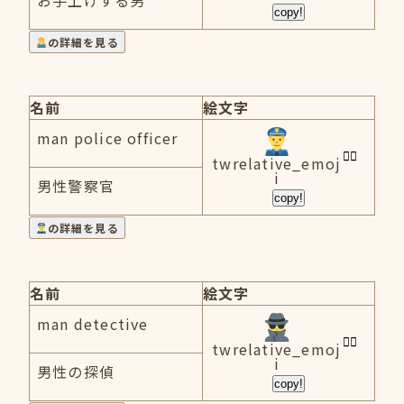
お手上げする男
copy!
の詳細を見る
名前
絵文字
man police officer
twrelative_emoj
i
男性警察官
copy!
の詳細を見る
名前
絵文字
man detective
twrelative_emoj
i
男性の探偵
copy!