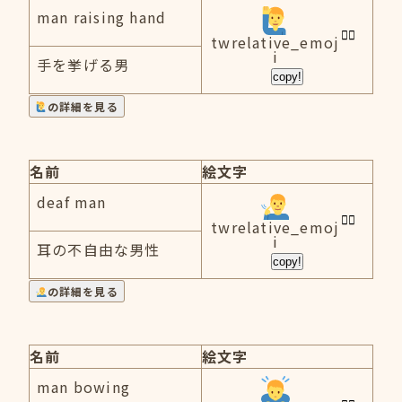
man raising hand
twrelative_emoj
i
手を挙げる男
copy!
の詳細を見る
名前
絵文字
deaf man
twrelative_emoj
i
耳の不自由な男性
copy!
の詳細を見る
名前
絵文字
man bowing