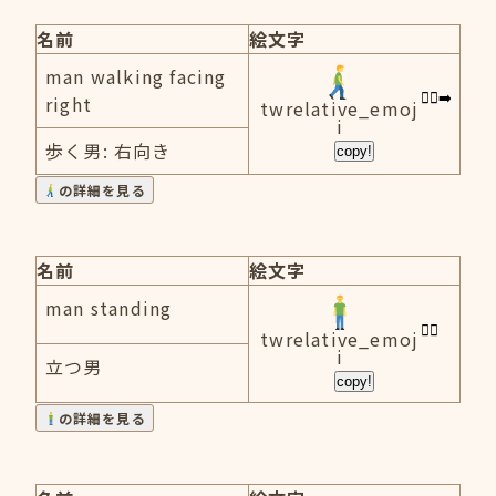
名前
絵文字
man walking facing
right
twrelative_emoj
i
歩く男: 右向き
copy!
の詳細を見る
名前
絵文字
man standing
twrelative_emoj
i
立つ男
copy!
の詳細を見る