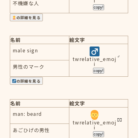
i
不機嫌な人
copy!
の詳細を見る
名前
絵文字
male sign
twrelative_emoj
i
男性のマーク
copy!
の詳細を見る
名前
絵文字
man: beard
twrelative_emoj
i
あごひげの男性
copy!