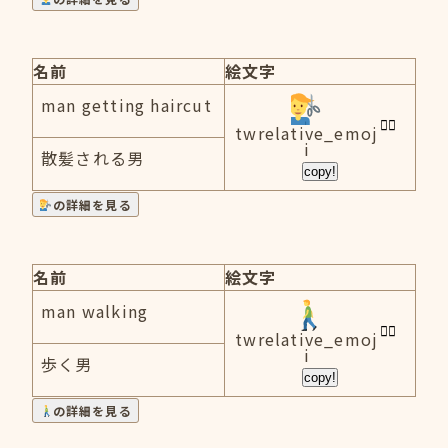
名前
絵文字
man getting haircut
twrelative_emoj
i
散髪される男
copy!
の詳細を見る
名前
絵文字
man walking
twrelative_emoj
i
歩く男
copy!
の詳細を見る