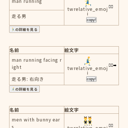
man running
twrelative_emoj
i
走る男
copy!
の詳細を見る
名前
絵文字
man running facing r
ight
twrelative_emoj
i
走る男: 右向き
copy!
の詳細を見る
名前
絵文字
men with bunny ear
s
twrelative_emoj