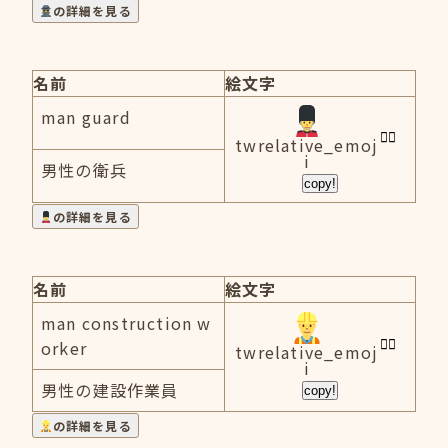
の詳細を見る
名前
絵文字
man guard
twrelative_emoj
i
男性の衛兵
copy!
の詳細を見る
名前
絵文字
man construction w
orker
twrelative_emoj
i
男性の建設作業員
copy!
の詳細を見る