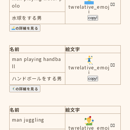
olo
twrelative_emoj
i
水球をする男
copy!
の詳細を見る
名前
絵文字
man playing handba
ll
twrelative_emoj
i
ハンドボールをする男
copy!
の詳細を見る
名前
絵文字
man juggling
twrelative_emoj