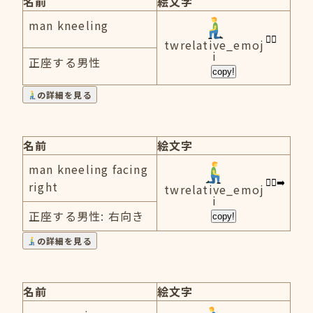
名前
絵文字
man kneeling
twrelative_emoj
i
正座する男性
copy!
の詳細を見る
名前
絵文字
man kneeling facing
right
twrelative_emoj
i
正座する男性: 右向き
copy!
の詳細を見る
名前
絵文字