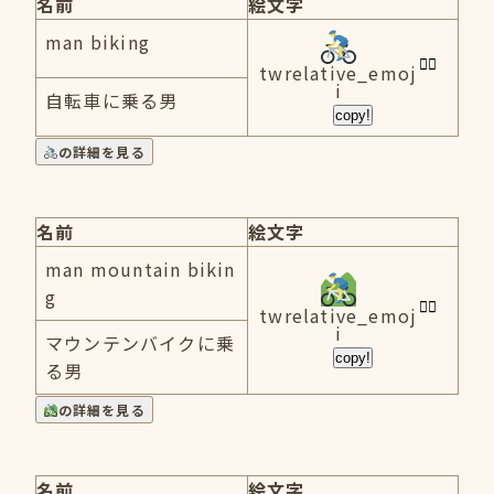
名前
絵文字
man biking
twrelative_emoj
i
自転車に乗る男
copy!
の詳細を見る
名前
絵文字
man mountain bikin
g
twrelative_emoj
i
マウンテンバイクに乗
copy!
る男
の詳細を見る
名前
絵文字