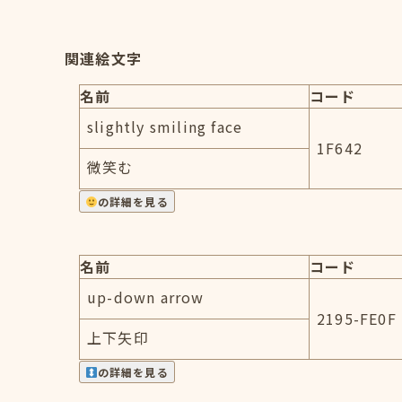
関連絵文字
名前
コード
slightly smiling face
1F642
微笑む
の詳細を見る
名前
コード
up-down arrow
2195-FE0F
上下矢印
の詳細を見る