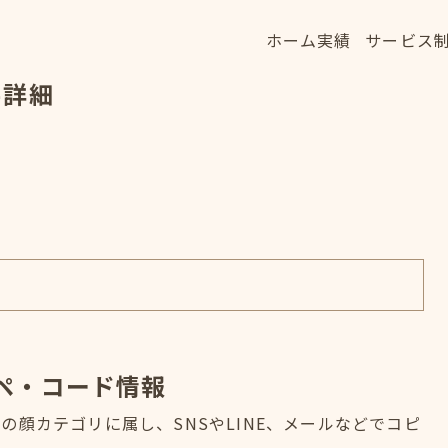
ホーム
実績
サービス
ホーム
実績
サービス
字詳細
HOME
WORKS
SERVICE
ペ・コード情報
顔カテゴリに属し、SNSやLINE、メールなどでコピ