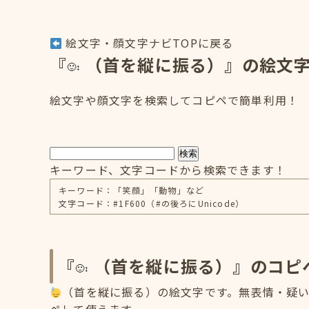
絵文字・顔文字ナビTOPに戻る
『
（首を縦に振る）』の絵文
絵文字や顔文字を検索してコピペで簡単利用！
検索
キーワード、文字コードから検索できます！
キーワード：「笑顔」「動物」など
文字コード：#1F600（#の後ろにUnicode）
『
（首を縦に振る）』のコピ
（首を縦に振る）の絵文字です。無表情・疑いの