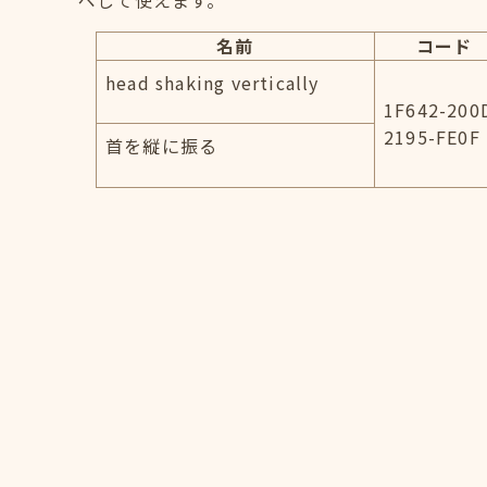
ペして使えます。
名前
コード
head shaking vertically
1F642-200
2195-FE0F
首を縦に振る