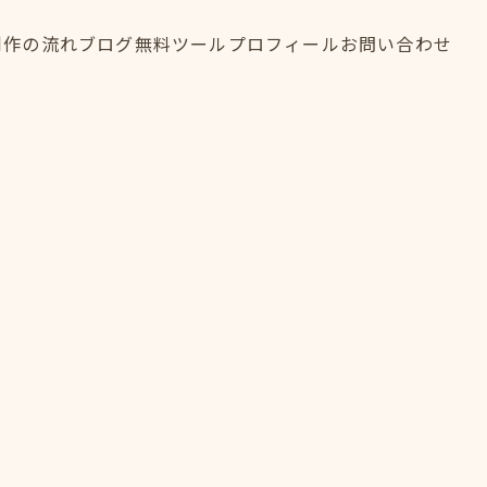
制作の流れ
ブログ
無料ツール
プロフィール
お問い合わせ
制作の流れ
ブログ
無料ツール
プロフィール
お問い合わせ
FLOW
BLOG
TOOL
PROFILE
CONTACT