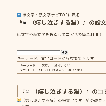
絵文字・顔文字ナビTOPに戻る
『
（嬉し泣きする猫）』の絵
絵文字や顔文字を検索してコピペで簡単利用！
検索
キーワード、文字コードから検索できます！
キーワード：「笑顔」「動物」など
文字コード：#1F600（#の後ろにUnicode）
『
（嬉し泣きする猫）』のコ
（嬉し泣きする猫）の絵文字です。猫の顔カテゴ