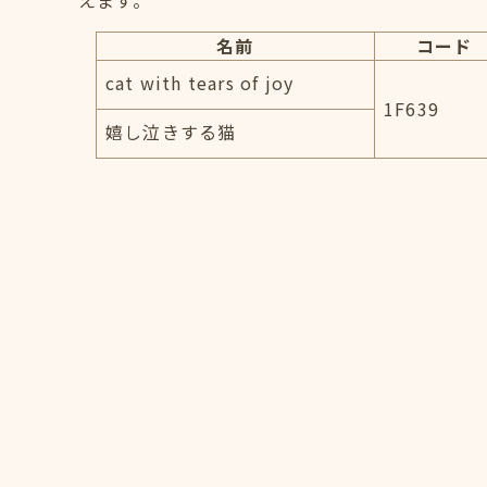
えます。
名前
コード
cat with tears of joy
1F639
嬉し泣きする猫