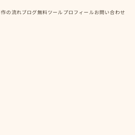
制作の流れ
ブログ
無料ツール
プロフィール
お問い合わせ
制作の流れ
ブログ
無料ツール
プロフィール
お問い合わせ
FLOW
BLOG
TOOL
PROFILE
CONTACT