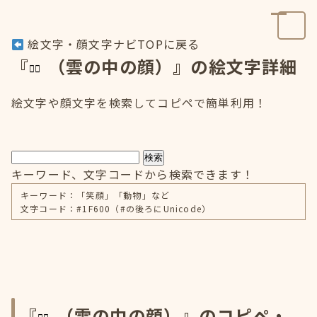
絵文字・顔文字ナビTOPに戻る
『
（雲の中の顔）』の絵文字詳細
絵文字や顔文字を検索してコピペで簡単利用！
検索
キーワード、文字コードから検索できます！
キーワード：「笑顔」「動物」など
文字コード：#1F600（#の後ろにUnicode）
『
（雲の中の顔）』のコピペ・