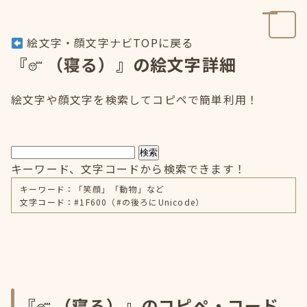
絵文字・顔文字ナビTOPに戻る
『
（寝る）』の絵文字詳細
絵文字や顔文字を検索してコピペで簡単利用！
検索
キーワード、文字コードから検索できます！
キーワード：「笑顔」「動物」など
文字コード：#1F600（#の後ろにUnicode）
『
（寝る）』のコピペ・コード