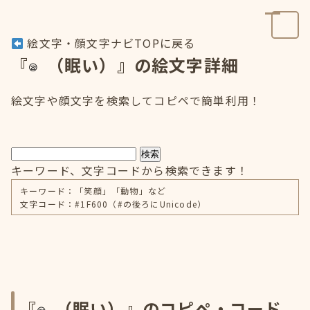
絵文字・顔文字ナビTOPに戻る
『
（眠い）』の絵文字詳細
絵文字や顔文字を検索してコピペで簡単利用！
検索
キーワード、文字コードから検索できます！
キーワード：「笑顔」「動物」など
文字コード：#1F600（#の後ろにUnicode）
『
（眠い）』のコピペ・コード