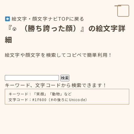
絵文字・顔文字ナビTOPに戻る
『
（勝ち誇った顔）』の絵文字詳
細
絵文字や顔文字を検索してコピペで簡単利用！
検索
キーワード、文字コードから検索できます！
キーワード：「笑顔」「動物」など
文字コード：#1F600（#の後ろにUnicode）