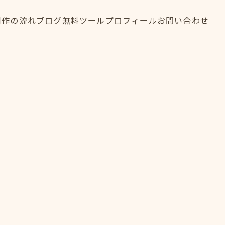
制作の流れ
ブログ
無料ツール
プロフィール
お問い合わせ
制作の流れ
ブログ
無料ツール
プロフィール
お問い合わせ
FLOW
BLOG
TOOL
PROFILE
CONTACT