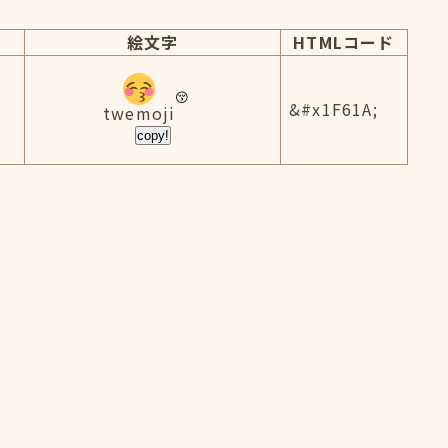
絵文字
HTMLコード
&#x1F61A;
twemoji
copy!