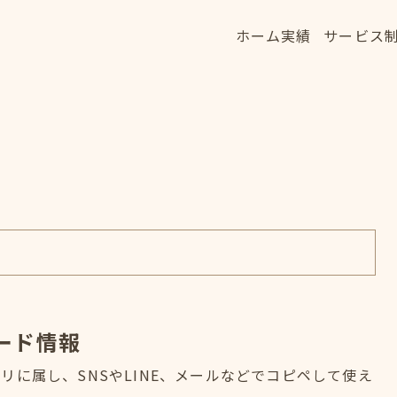
ホーム
実績
サービス
ホーム
実績
サービス
HOME
WORKS
SERVICE
ード情報
に属し、SNSやLINE、メールなどでコピペして使え