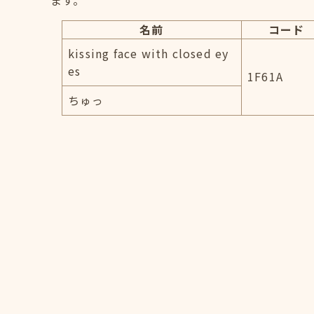
ます。
名前
コード
kissing face with closed ey
es
1F61A
ちゅっ