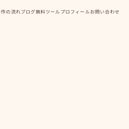
制作の流れ
ブログ
無料ツール
プロフィール
お問い合わせ
制作の流れ
ブログ
無料ツール
プロフィール
お問い合わせ
FLOW
BLOG
TOOL
PROFILE
CONTACT