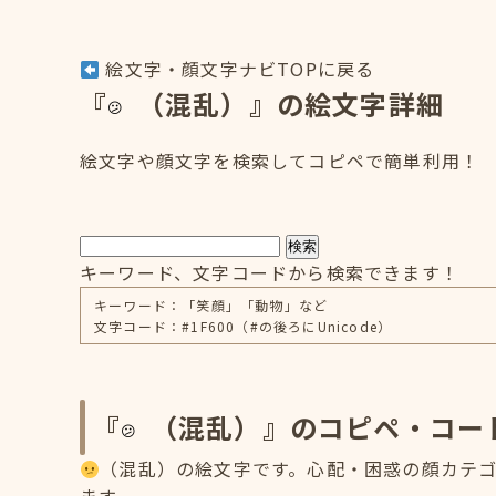
絵文字・顔文字ナビTOPに戻る
『
（混乱）』の絵文字詳細
絵文字や顔文字を検索してコピペで簡単利用！
検索
キーワード、文字コードから検索できます！
キーワード：「笑顔」「動物」など
文字コード：#1F600（#の後ろにUnicode）
『
（混乱）』のコピペ・コー
（混乱）の絵文字です。心配・困惑の顔カテゴリ