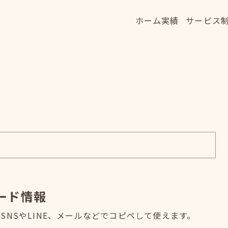
ホーム
実績
サービス
ホーム
実績
サービス
HOME
WORKS
SERVICE
ード情報
NSやLINE、メールなどでコピペして使えます。