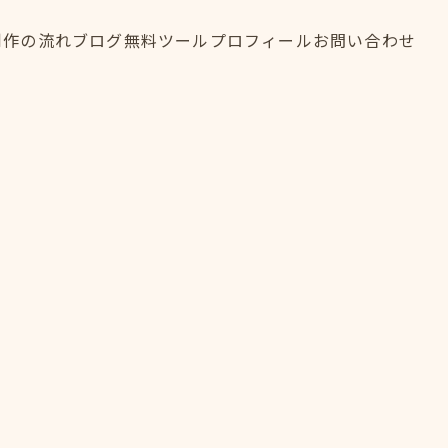
制作の流れ
ブログ
無料ツール
プロフィール
お問い合わせ
制作の流れ
ブログ
無料ツール
プロフィール
お問い合わせ
FLOW
BLOG
TOOL
PROFILE
CONTACT