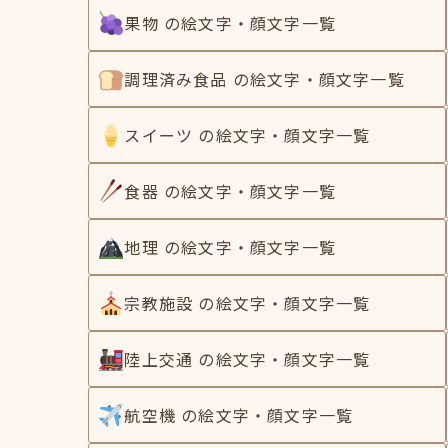
果物 の絵文字・顔文字一覧
調理済み食品 の絵文字・顔文字一覧
スイーツ の絵文字・顔文字一覧
食器 の絵文字・顔文字一覧
地理 の絵文字・顔文字一覧
宗教施設 の絵文字・顔文字一覧
陸上交通 の絵文字・顔文字一覧
航空機 の絵文字・顔文字一覧