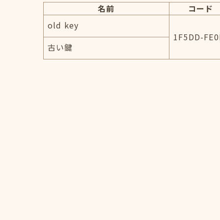
名前
コード
old key
1F5DD-FE0
古い鍵