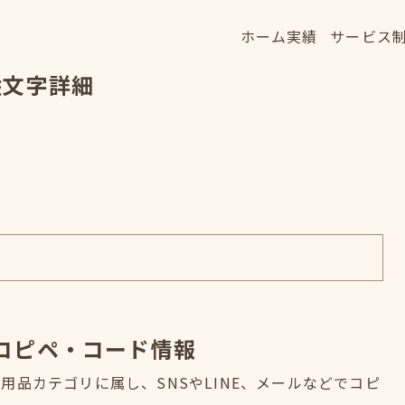
ホーム
実績
サービス
ホーム
実績
サービス
絵文字詳細
HOME
WORKS
SERVICE
コピペ・コード情報
品カテゴリに属し、SNSやLINE、メールなどでコピ