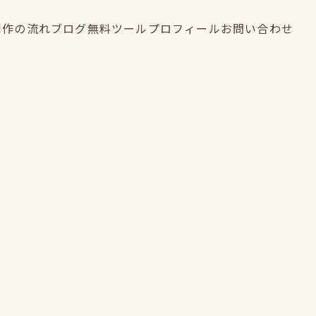
制作の流れ
ブログ
無料ツール
プロフィール
お問い合わせ
制作の流れ
ブログ
無料ツール
プロフィール
お問い合わせ
FLOW
BLOG
TOOL
PROFILE
CONTACT