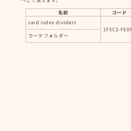
ペして使えます。
名前
コード
card index dividers
1F5C2-FE0
カードフォルダー