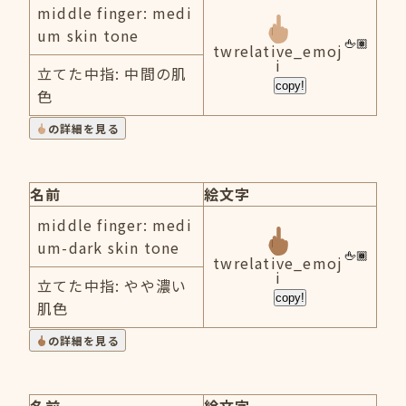
middle finger: medi
um skin tone
twrelative_emoj
i
立てた中指: 中間の肌
copy!
色
の詳細を見る
名前
絵文字
middle finger: medi
um-dark skin tone
twrelative_emoj
i
立てた中指: やや濃い
copy!
肌色
の詳細を見る