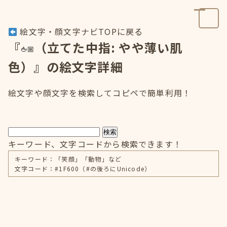
絵文字・顔文字ナビTOPに戻る
『
（立てた中指: やや薄い肌
色）』の絵文字詳細
絵文字や顔文字を検索してコピペで簡単利用！
検索
キーワード、文字コードから検索できます！
キーワード：「笑顔」「動物」など
文字コード：#1F600（#の後ろにUnicode）