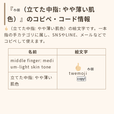
『
（立てた中指: やや薄い肌
色）』のコピペ・コード情報
（立てた中指: やや薄い肌色）の絵文字です。一本
指の手カテゴリに属し、SNSやLINE、メールなどで
コピペして使えます。
名前
絵文字
middle finger: medi
um-light skin tone
twemoji
立てた中指: やや薄い
copy!
肌色