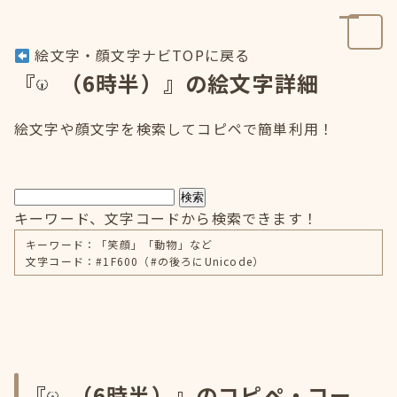
絵文字・顔文字ナビTOPに戻る
『
（6時半）』の絵文字詳細
絵文字や顔文字を検索してコピペで簡単利用！
検索
キーワード、文字コードから検索できます！
キーワード：「笑顔」「動物」など
文字コード：#1F600（#の後ろにUnicode）
『
（6時半）』のコピペ・コー