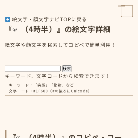
絵文字・顔文字ナビTOPに戻る
『
（4時半）』の絵文字詳細
絵文字や顔文字を検索してコピペで簡単利用！
検索
キーワード、文字コードから検索できます！
キーワード：「笑顔」「動物」など
文字コード：#1F600（#の後ろにUnicode）
『
（4時半）』のコピペ・コー