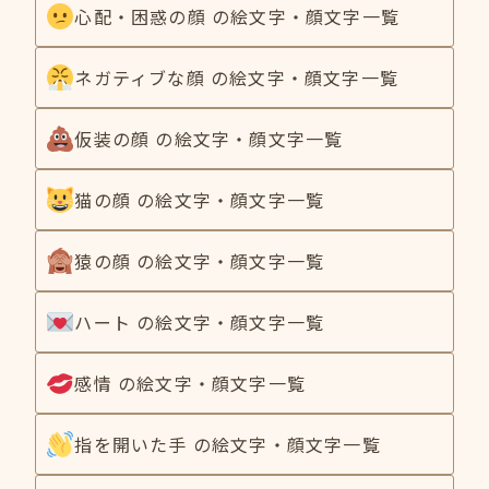
心配・困惑の顔 の絵文字・顔文字一覧
ネガティブな顔 の絵文字・顔文字一覧
仮装の顔 の絵文字・顔文字一覧
猫の顔 の絵文字・顔文字一覧
猿の顔 の絵文字・顔文字一覧
ハート の絵文字・顔文字一覧
感情 の絵文字・顔文字一覧
指を開いた手 の絵文字・顔文字一覧