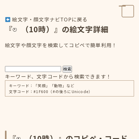
絵文字・顔文字ナビTOPに戻る
『
（10時）』の絵文字詳細
絵文字や顔文字を検索してコピペで簡単利用！
検索
キーワード、文字コードから検索できます！
キーワード：「笑顔」「動物」など
文字コード：#1F600（#の後ろにUnicode）
『
（10時）』のコピペ・コード