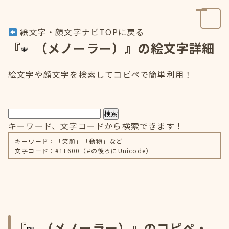
絵文字・顔文字ナビTOPに戻る
『
（メノーラー）』の絵文字詳細
絵文字や顔文字を検索してコピペで簡単利用！
検索
キーワード、文字コードから検索できます！
キーワード：「笑顔」「動物」など
文字コード：#1F600（#の後ろにUnicode）
『
（メノーラー）』のコピペ・