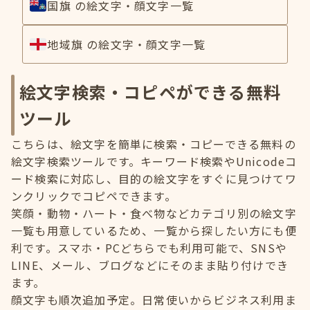
国旗 の絵文字・顔文字一覧
地域旗 の絵文字・顔文字一覧
絵文字検索・コピペができる無料
ツール
こちらは、絵文字を簡単に検索・コピーできる無料の
絵文字検索ツールです。キーワード検索やUnicodeコ
ード検索に対応し、目的の絵文字をすぐに見つけてワ
ンクリックでコピペできます。
笑顔・動物・ハート・食べ物などカテゴリ別の絵文字
一覧も用意しているため、一覧から探したい方にも便
利です。スマホ・PCどちらでも利用可能で、SNSや
LINE、メール、ブログなどにそのまま貼り付けでき
ます。
顔文字も順次追加予定。日常使いからビジネス利用ま